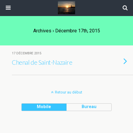
Archives › Décembre 17th, 2015
17 DÉCEMBRE 2015
Chenal de Saint-Nazaire
Retour au début
Mobile
Bureau