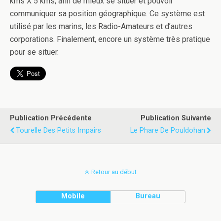
kms X 5 kms, afin de mieux se situer et pouvoir
communiquer sa position géographique. Ce système est
utilisé par les marins, les Radio-Amateurs et d’autres
corporations. Finalement, encore un système très pratique
pour se situer.
Publication Précédente
Publication Suivante
Tourelle Des Petits Impairs
Le Phare De Pouldohan
Retour au début
Mobile
Bureau