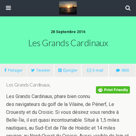
28 Septembre 2016
Les Grands Cardinaux
Partager
Tweeter
Épingler
E-mail
SMS
Les Grands Cardinaux,
Les Grands Cardinaux, phare bien connu
des navigateurs du golf de la Vilaine, de Pénerf, Le
Crouesty et du Croisic. Si vous désirez vous rendre à
Belle-Île, il est quasi incontournable. Situé à 1,5 miles
nautiques, au Sud-Est de l’île de Hoëdic et 14 miles
environ, au Nord-Ouest du Croisic. Aussi, visible de loin et