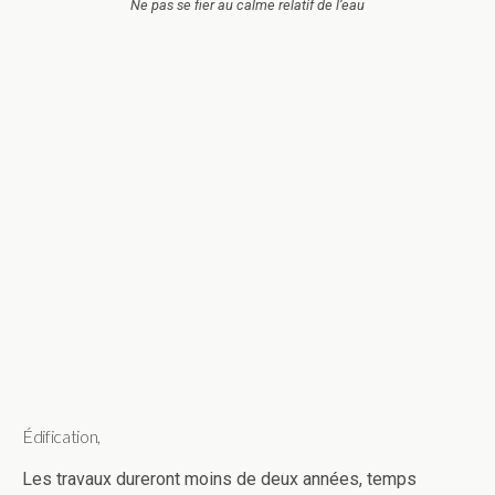
Ne pas se fier au calme relatif de l’eau
Édification,
Les travaux dureront moins de deux années, temps