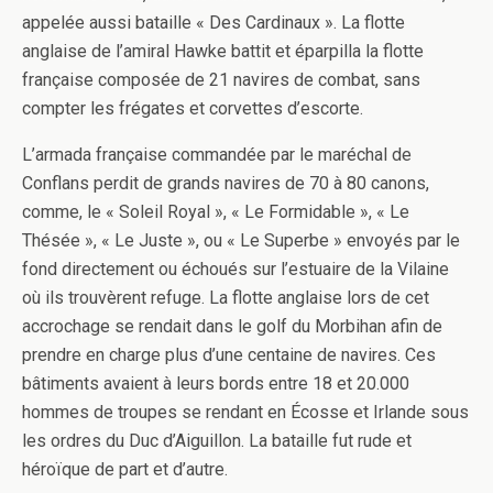
appelée aussi bataille « Des Cardinaux ». La flotte
anglaise de l’amiral Hawke battit et éparpilla la flotte
française composée de 21 navires de combat, sans
compter les frégates et corvettes d’escorte.
L’armada française commandée par le maréchal de
Conflans perdit de grands navires de 70 à 80 canons,
comme, le « Soleil Royal », « Le Formidable », « Le
Thésée », « Le Juste », ou « Le Superbe » envoyés par le
fond directement ou échoués sur l’estuaire de la Vilaine
où ils trouvèrent refuge. La flotte anglaise lors de cet
accrochage se rendait dans le golf du Morbihan afin de
prendre en charge plus d’une centaine de navires. Ces
bâtiments avaient à leurs bords entre 18 et 20.000
hommes de troupes se rendant en Écosse et Irlande sous
les ordres du Duc d’Aiguillon. La bataille fut rude et
héroïque de part et d’autre.