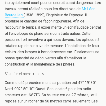
incroyablement court pour un endroit aussi dangereux. Les
travaux seront réalisés sous les directives de
Mr Léon
Bourdelles
(1838-1899), l’ingénieur de l’époque. Il
organise le chantier de façon rigoureuse. Afin de
raccourcir le temps, il expérimente un échafaudage central
et l’enveloppe du phare sera construite autour. Cette
personne fort inventive à qui nous devons, les optiques à
rotation rapide sur cuve de mercure. L’installation de feux
éclairs, des lampes à incandescence etc…Finalement une
bonne quantité de découvertes afin d’améliorer la
construction et la maintenance des phares.
Situation et mensurations,
Comme cité précédemment, sa position est 47° 19′ 30″
Nord, 002° 50′ 10″ Ouest. Son locator* pour les radio
amateurs est IN87TG. Sa hauteur est de 27 mètres, et il
repose sur un rocher de 50 mètres carré seulement. Les