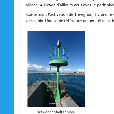
village. A Nevez d’ailleurs vous avez le petit ph
Concernant l’activation de Trévignon, à vrai dire d
des choix. Une seule référence ne peut être activ
Trévignon Shelter Môle