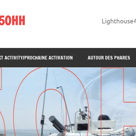
F5OHH
Lighthouse
T ACTIVITY/PROCHAINE ACTIVATION
AUTOUR DES PHARES