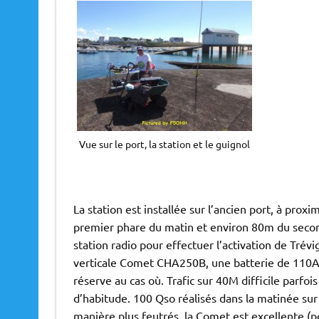
Vue sur le port, la station et le guignol
La station est installée sur l’ancien port, à proxi
premier phare du matin et environ 80m du second
station radio pour effectuer l’activation de Tré
verticale Comet CHA250B, une batterie de 110A
réserve au cas où. Trafic sur 40M difficile par
d’habitude. 100 Qso réalisés dans la matinée su
manière plus feutrés, la Comet est excellente (