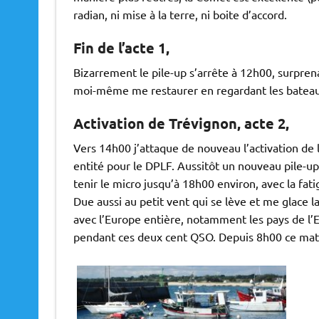
radian, ni mise à la terre, ni boite d’accord.
Fin de l’acte 1,
Bizarrement le pile-up s’arrête à 12h00, surpren
moi-même me restaurer en regardant les bateaux
Activation de Trévignon, acte 2,
Vers 14h00 j’attaque de nouveau l’activation de
entité pour le DPLF. Aussitôt un nouveau pile-u
tenir le micro jusqu’à 18h00 environ, avec la fat
Due aussi au petit vent qui se lève et me glace 
avec l’Europe entière, notamment les pays de l’
pendant ces deux cent QSO. Depuis 8h00 ce mat