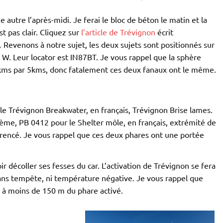
 autre l’après-midi. Je ferai le bloc de béton le matin et la
st pas clair. Cliquez sur
l’article de Trévignon
écrit
Revenons à notre sujet, les deux sujets sont positionnés sur
» W. Leur locator est IN87BT. Je vous rappel que la sphère
 5kms par 5kms, donc fatalement ces deux fanaux ont le même.
le Trévignon Breakwater, en français, Trévignon Brise lames.
ème, PB 0412 pour le Shelter môle, en français, extrémité de
érencé. Je vous rappel que ces deux phares ont une portée
loir décoller ses fesses du car. L’activation de Trévignon se fera
sans tempête, ni température négative. Je vous rappel que
o à moins de 150 m du phare activé.