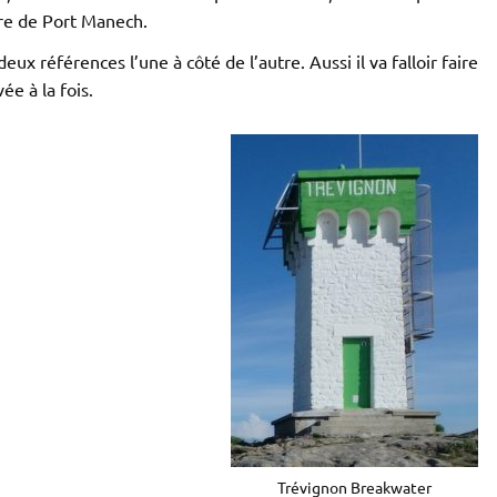
are de Port Manech.
eux références l’une à côté de l’autre. Aussi il va falloir faire
ée à la fois.
Trévignon Breakwater