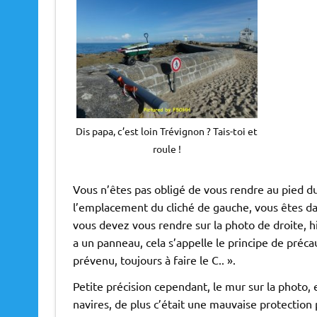
Dis papa, c’est loin Trévignon ? Tais-toi et
roule !
Vous n’êtes pas obligé de vous rendre au pied du 
l’emplacement du cliché de gauche, vous êtes dan
vous devez vous rendre sur la photo de droite, hihih
a un panneau, cela s’appelle le principe de précau
prévenu, toujours à faire le C.. ».
Petite précision cependant, le mur sur la photo, 
navires, de plus c’était une mauvaise protection 