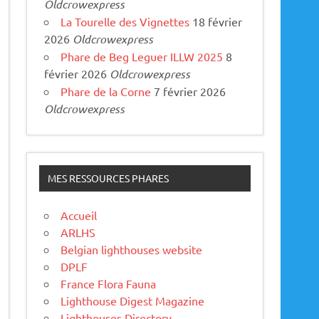
Oldcrowexpress
La Tourelle des Vignettes
18 février
2026
Oldcrowexpress
Phare de Beg Leguer ILLW 2025
8
février 2026
Oldcrowexpress
Phare de la Corne
7 février 2026
Oldcrowexpress
MES RESSOURCES PHARES
Accueil
ARLHS
Belgian lighthouses website
DPLF
France Flora Fauna
Lighthouse Digest Magazine
Lighthouses Directory