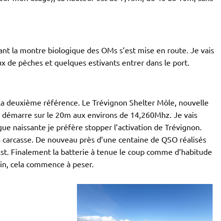
ant la montre biologique des OMs s’est mise en route. Je vais
 de pêches et quelques estivants entrer dans le port.
 la deuxième référence. Le Trévignon Shelter Môle, nouvelle
p démarre sur le 20m aux environs de 14,260Mhz. Je vais
igue naissante je préfère stopper l’activation de Trévignon.
la carcasse. De nouveau près d’une centaine de QSO réalisés
Est. Finalement la batterie à tenue le coup comme d’habitude
in, cela commence à peser.