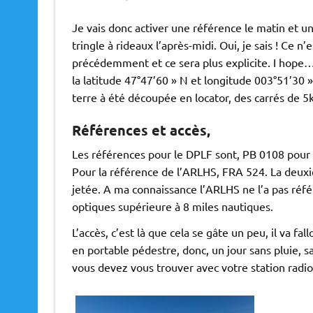
Je vais donc activer une référence le matin et une
tringle à rideaux l’après-midi. Oui, je sais ! Ce n’e
précédemment et ce sera plus explicite. I hope… 
la latitude 47°47’60 » N et longitude 003°51’30 
terre à été découpée en locator, des carrés de
Références et accès,
Les références pour le DPLF sont, PB 0108 pour 
Pour la référence de l’ARLHS, FRA 524. La deuxi
jetée. A ma connaissance l’ARLHS ne l’a pas réf
optiques supérieure à 8 miles nautiques.
L’accès, c’est là que cela se gâte un peu, il va fal
en portable pédestre, donc, un jour sans pluie, 
vous devez vous trouver avec votre station radi