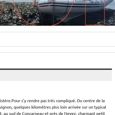
istère.Pour s’y rendre pas très compliqué. Du centre de la
évignon, quelques kilomètres plus loin arrivée sur un typical
t, au sud de Concarneau et près de Nevez, charmant petit