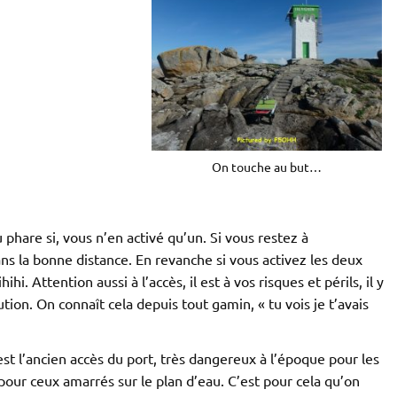
On touche au but…
phare si, vous n’en activé qu’un. Si vous restez à
s la bonne distance. En revanche si vous activez les deux
i. Attention aussi à l’accès, il est à vos risques et périls, il y
tion. On connaît cela depuis tout gamin, « tu vois je t’avais
est l’ancien accès du port, très dangereux à l’époque pour les
pour ceux amarrés sur le plan d’eau. C’est pour cela qu’on