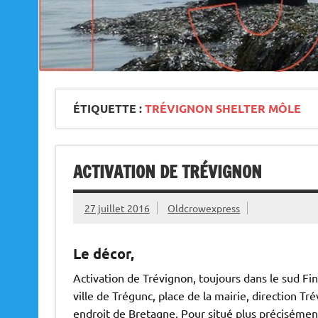
ÉTIQUETTE :
TRÉVIGNON SHELTER MÔLE
ACTIVATION DE TRÉVIGNON
27 juillet 2016
Oldcrowexpress
Le décor,
Activation de Trévignon, toujours dans le sud Fin
ville de Trégunc, place de la mairie, direction Tr
endroit de Bretagne. Pour situé plus précisémen