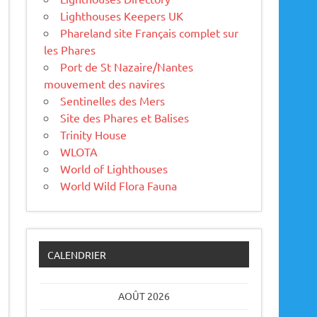
Lighthouses Keepers UK
Phareland site Français complet sur
les Phares
Port de St Nazaire/Nantes
mouvement des navires
Sentinelles des Mers
Site des Phares et Balises
Trinity House
WLOTA
World of Lighthouses
World Wild Flora Fauna
CALENDRIER
AOÛT 2026