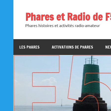
Skip
to
content
Phares et Radio de 
Phares histoires et activités radio-amateur
LES PHARES
ACTIVATIONS DE PHARES
NEX