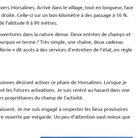
 vers Morsalines. Arrivé dans le village, tout en longueur, face
la droite. Celle-ci sur un bon kilomètre à des passage à 16 %.
 l’altitude 8 à 90 mètres.
ouvertures dans la nature dense. Deux entrées de champs et
ourquoi ce terme ? Très simple, une chaîne, deux cadenas
illerie » dit accès à des services d’entretien de l’état, en règle
sonnes désirant activer ce phare de Morsalines. Lorsque je
nt les futures activations. Je suis rentré au hasard dans une
 propriétaires du champ de l’activité.
aissent. Je me suis engagé à respecter les lieux provisoires
ure ouverte par mégarde. Un peu d’attention vaut mieux que