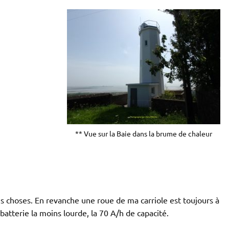
** Vue sur la Baie dans la brume de chaleur
es choses. En revanche une roue de ma carriole est toujours à
 batterie la moins lourde, la 70 A/h de capacité.