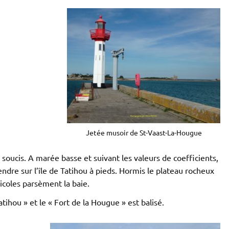
Jetée musoir de St-Vaast-La-Hougue
es soucis. A marée basse et suivant les valeurs de coefficients,
ndre sur l’île de Tatihou à pieds. Hormis le plateau rocheux
icoles parsèment la baie.
atihou » et le « Fort de la Hougue » est balisé.