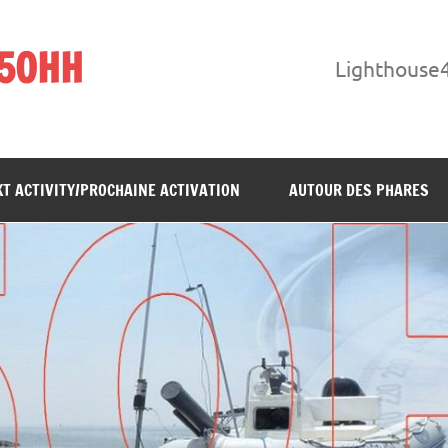
F5OHH
Lighthouse
T ACTIVITY/PROCHAINE ACTIVATION
AUTOUR DES PHARES