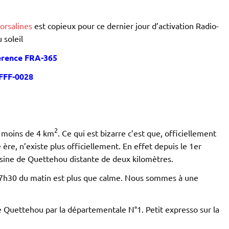
rsalines
est copieux pour ce dernier jour d’activation Radio-
 soleil
érence FRA-365
FFF-0028
2
e moins de 4 km
. Ce qui est bizarre c’est que, officiellement
 ère, n’existe plus officiellement. En effet depuis le 1er
isine de Quettehou distante de deux kilomètres.
 à 7h30 du matin est plus que calme. Nous sommes à une
e Quettehou par la départementale N°1. Petit expresso sur la