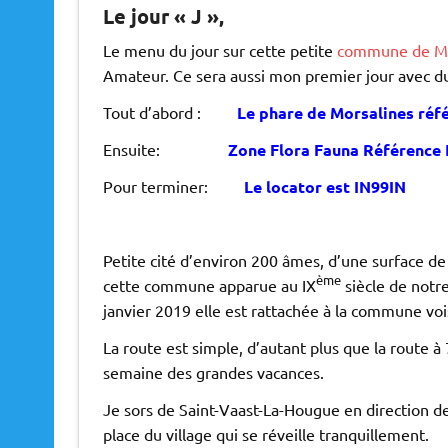
Le jour « J »,
Le menu du jour sur cette petite
commune de Mo
Amateur. Ce sera aussi mon premier jour avec du
Tout d’abord :
Le phare de Morsalines réf
Ensuite:
Zone Flora Fauna Référence 
Pour terminer:
Le locator est IN99IN
Petite cité d’environ 200 âmes, d’une surface d
ème
cette commune apparue au IX
siècle de notre
janvier 2019 elle est rattachée à la commune vo
La route est simple, d’autant plus que la route
semaine des grandes vacances.
Je sors de Saint-Vaast-La-Hougue en direction d
place du village qui se réveille tranquillement.