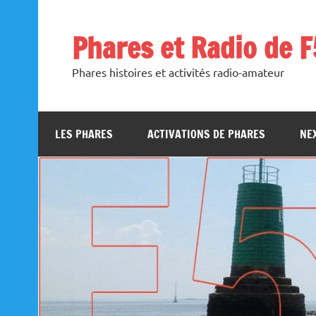
Skip
to
content
Phares et Radio de 
Phares histoires et activités radio-amateur
LES PHARES
ACTIVATIONS DE PHARES
NEX