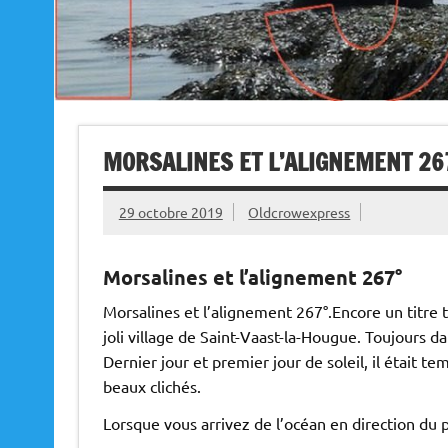
MORSALINES ET L’ALIGNEMENT 26
29 octobre 2019
Oldcrowexpress
Morsalines et l’alignement 267°
Morsalines et l’alignement 267°.Encore un titre t
joli village de Saint-Vaast-la-Hougue. Toujours 
Dernier jour et premier jour de soleil, il était t
beaux clichés.
Lorsque vous arrivez de l’océan en direction du p