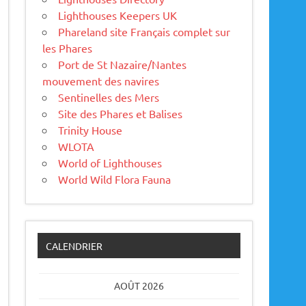
Lighthouses Keepers UK
Phareland site Français complet sur
les Phares
Port de St Nazaire/Nantes
mouvement des navires
Sentinelles des Mers
Site des Phares et Balises
Trinity House
WLOTA
World of Lighthouses
World Wild Flora Fauna
CALENDRIER
AOÛT 2026