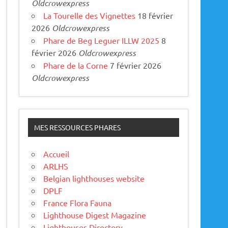
Oldcrowexpress
La Tourelle des Vignettes
18 février
2026
Oldcrowexpress
Phare de Beg Leguer ILLW 2025
8
février 2026
Oldcrowexpress
Phare de la Corne
7 février 2026
Oldcrowexpress
MES RESSOURCES PHARES
Accueil
ARLHS
Belgian lighthouses website
DPLF
France Flora Fauna
Lighthouse Digest Magazine
Lighthouses Directory