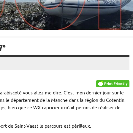
7°
arabiscoté vous allez me dire. C’est mon dernier jour sur le
dans le département de la Manche dans la région du Cotentin.
emps, bien que ce WX capricieux m’ait permis de réaliser de
ort de Saint-Vaast le parcours est périlleux.