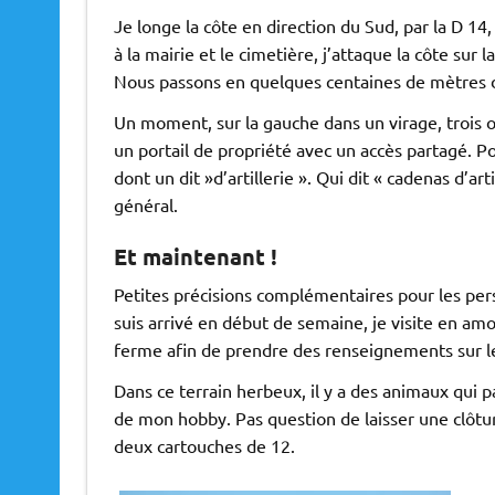
Je longe la côte en direction du Sud, par la D 14,
à la mairie et le cimetière, j’attaque la côte sur 
Nous passons en quelques centaines de mètres de
Un moment, sur la gauche dans un virage, trois 
un portail de propriété avec un accès partagé. P
dont un dit »d’artillerie ». Qui dit « cadenas d’art
général.
Et maintenant !
Petites précisions complémentaires pour les per
suis arrivé en début de semaine, je visite en amo
ferme afin de prendre des renseignements sur les
Dans ce terrain herbeux, il y a des animaux qui p
de mon hobby. Pas question de laisser une clôt
deux cartouches de 12.