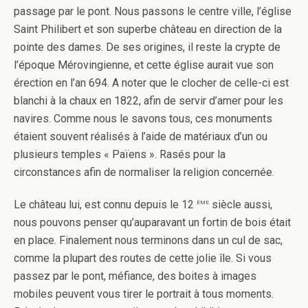
passage par le pont. Nous passons le centre ville, l’église
Saint Philibert et son superbe château en direction de la
pointe des dames. De ses origines, il reste la crypte de
l’époque Mérovingienne, et cette église aurait vue son
érection en l’an 694. A noter que le clocher de celle-ci est
blanchi à la chaux en 1822, afin de servir d’amer pour les
navires. Comme nous le savons tous, ces monuments
étaient souvent réalisés à l’aide de matériaux d’un ou
plusieurs temples « Païens ». Rasés pour la
circonstances afin de normaliser la religion concernée.
ème
Le château lui, est connu depuis le 12
siècle aussi,
nous pouvons penser qu’auparavant un fortin de bois était
en place. Finalement nous terminons dans un cul de sac,
comme la plupart des routes de cette jolie île. Si vous
passez par le pont, méfiance, des boites à images
mobiles peuvent vous tirer le portrait à tous moments.