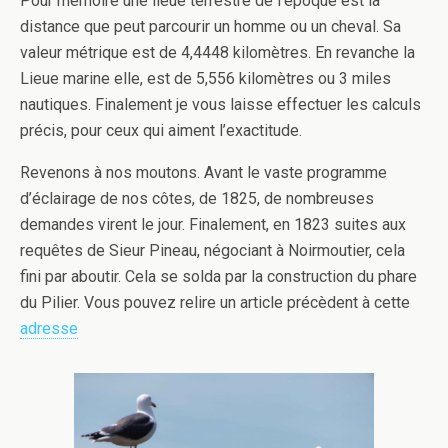
Pour mémoire une lieue terrestre de l’époque est la
distance que peut parcourir un homme ou un cheval. Sa
valeur métrique est de 4,4448 kilomètres. En revanche la
Lieue marine elle, est de 5,556 kilomètres ou 3 miles
nautiques. Finalement je vous laisse effectuer les calculs
précis, pour ceux qui aiment l’exactitude.
Revenons à nos moutons. Avant le vaste programme
d’éclairage de nos côtes, de 1825, de nombreuses
demandes virent le jour. Finalement, en 1823 suites aux
requêtes de Sieur Pineau, négociant à Noirmoutier, cela
fini par aboutir. Cela se solda par la construction du phare
du Pilier. Vous pouvez relire un article précèdent à cette
adresse