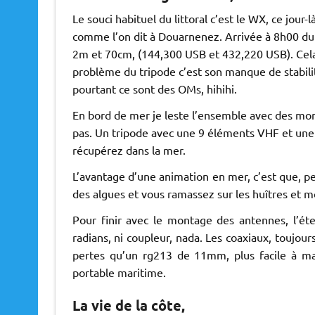
Le souci habituel du littoral c’est le WX, ce jou
comme l’on dit à Douarnenez. Arrivée à 8h00 d
2m et 70cm, (144,300 USB et 432,220 USB). Cela 
problème du tripode c’est son manque de stabilité
pourtant ce sont des OMs, hihihi.
En bord de mer je leste l’ensemble avec des mor
pas. Un tripode avec une 9 éléments VHF et une
récupérez dans la mer.
L’avantage d’une animation en mer, c’est que, 
des algues et vous ramassez sur les huîtres et m
Pour finir avec le montage des antennes, l’é
radians, ni coupleur, nada. Les coaxiaux, toujo
pertes qu’un rg213 de 11mm, plus facile à man
portable maritime.
La vie de la côte,