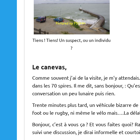
Tiens ! Tiens! Un suspect, ou un individu
?
Le canevas,
Comme souvent j’ai de la visite, je m’y attendai
dans les 70 spires. Il me dit, sans bonjour, : Qu’e
conversation un peu lunaire puis rien.
Trente minutes plus tard, un véhicule bizarre de 
foot ou le rugby, ni même le vélo mais….La déla
Bonjour, c’est à vous ça ? Et vous faites quoi? R
suivi une discussion, je dirai informelle et cour