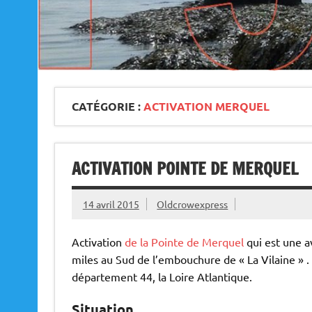
CATÉGORIE :
ACTIVATION MERQUEL
ACTIVATION POINTE DE MERQUEL
14 avril 2015
Oldcrowexpress
Activation
de la Pointe de Merquel
qui est une av
miles au Sud de l’embouchure de « La Vilaine »
département 44, la Loire Atlantique.
Situation,