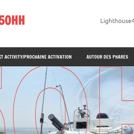
F5OHH
Lighthouse
T ACTIVITY/PROCHAINE ACTIVATION
AUTOUR DES PHARES