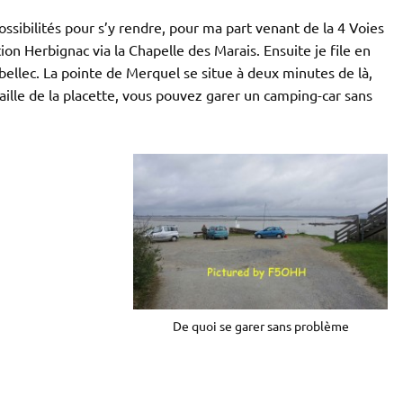
possibilités pour s’y rendre, pour ma part venant de la 4 Voies
tion Herbignac via la Chapelle des Marais. Ensuite je file en
bellec. La pointe de Merquel se situe à deux minutes de là,
ille de la placette, vous pouvez garer un camping-car sans
De quoi se garer sans problème