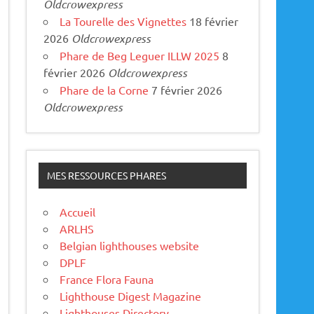
Oldcrowexpress
La Tourelle des Vignettes
18 février
2026
Oldcrowexpress
Phare de Beg Leguer ILLW 2025
8
février 2026
Oldcrowexpress
Phare de la Corne
7 février 2026
Oldcrowexpress
MES RESSOURCES PHARES
Accueil
ARLHS
Belgian lighthouses website
DPLF
France Flora Fauna
Lighthouse Digest Magazine
Lighthouses Directory