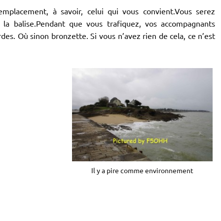
 emplacement, à savoir, celui qui vous convient.Vous serez
a balise.Pendant que vous trafiquez, vos accompagnants
rdes. Où sinon bronzette. Si vous n’avez rien de cela, ce n’est
Il y a pire comme environnement