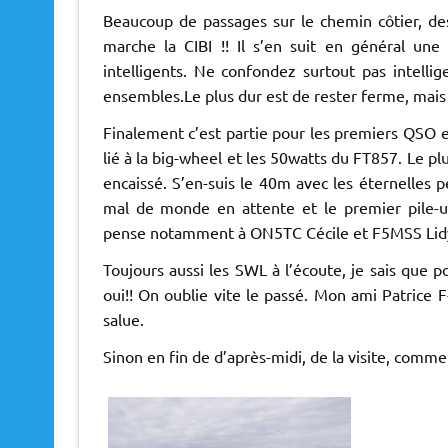
Beaucoup de passages sur le chemin côtier, des
marche la CIBI !! Il s’en suit en général une
intelligents. Ne confondez surtout pas intellig
ensembles.Le plus dur est de rester ferme, mais c
Finalement c’est partie pour les premiers QSO 
lié à la big-wheel et les 50watts du FT857. Le plu
encaissé. S’en-suis le 40m avec les éternelles pe
mal de monde en attente et le premier pile-up
pense notamment à ON5TC Cécile et F5MSS Lidy
Toujours aussi les SWL à l’écoute, je sais que p
oui!! On oublie vite le passé. Mon ami Patrice
salue.
Sinon en fin de d’après-midi, de la visite, com