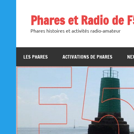
Skip
to
content
Phares et Radio de 
Phares histoires et activités radio-amateur
LES PHARES
ACTIVATIONS DE PHARES
NEX