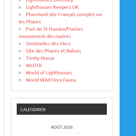
Lighthouses Keepers UK
Phareland site Français complet sur
les Phares
Port de St Nazaire/Nantes
mouvement des navires
Sentinelles des Mers
Site des Phares et Balises
Trinity House
WLOTA
World of Lighthouses
World Wild Flora Fauna
CALENDRIER
AOÛT 2026