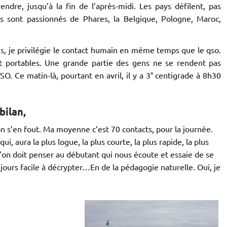
ndre, jusqu’à la fin de l’après-midi. Les pays défilent, pas
iens sont passionnés de Phares, la Belgique, Pologne, Maroc,
s, je privilégie le contact humain en même temps que le qso.
t portables. Une grande partie des gens ne se rendent pas
. Ce matin-là, pourtant en avril, il y a 3° centigrade à 8h30
bilan,
n s’en fout. Ma moyenne c’est 70 contacts, pour la journée.
i, aura la plus logue, la plus courte, la plus rapide, la plus
’on doit penser au débutant qui nous écoute et essaie de se
jours facile à décrypter…En de la pédagogie naturelle. Oui, je