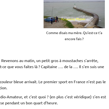
Comme disais ma mère. Qu’est-ce t’a
encore fais ?
s. Revenons au matin, un petit gros à moustaches s’arrête,
st-ce que vous faites là ? Capitaine …. de la …. Il s’en suis une
couleur bleue arrivait. Le premier sport en France n’est pas le
tion.
adio-Amateur, et c’est quoi ? (en plus c’est véridique) s’en est
toise pendant un bon quart d’heure.