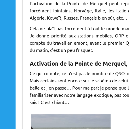
L’activation de la Pointe de Merquel peut repre
forcément lointains, Norvège, Italie, les Ital
Algérie, Koweït, Russes, Français bien sûr, etc…
Cela ne plaît pas forcément à tout le monde mai
Je donne priorité aux stations mobiles, QRP e
compte du travail en amont, avant le premier QSO
du matin, c’est un peu frisquet.
Activation de la Pointe de Merquel, 
Ce qui compte, ce n’est pas le nombre de QSO, o
Mais certains sont encore sur le schéma de celui qu
belle et j’en passe… Pour ma part je pense que l
familiariser avec notre langage exotique, pas tou
sais ! C’est chiant…