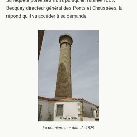
Sa requête porte ses fruits puisqu’en l’année 1823,
Becquey directeur général des Ponts et Chaussées, lui
répond qu’il va accéder à sa demande.
La première tour date de 1829