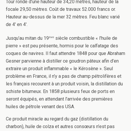
Tour ronde d’une hauteur de 34,20 mètres, hauteur de la
focale 29,50 mètres. Coût de travaux 52.000 francs or.
Hauteur au-dessus de la mer 32 mètres. Feu blanc varié
de 4′ en 4′.
ème
Jusqu’au mitan du 19
siècle combustible « l’huile de
pierre » est peu présente, hormis pour le calfatage des
coques de navires. Il faut attendre 1848 pour que Abraham
Gesner parvienne à distiller ce goudron pâteux afin d’en
extraire un produit inflammable « le Kérosène ». Seul
problème en France, il n’y a pas de champ pétrolifères et
les français recourent à un produit voisin, la distillation du
schiste bitumeux. En 1858 plusieurs feux de ports en
seront équipés, en attendant l’arrivée des premières
huiles de pétrole venant des USA.
Ce produit miracle au regard du gaz (distillation du
charbon), huile de colza et autres consœurs n’est pas