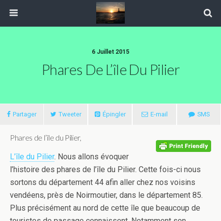
6 Juillet 2015
Phares De L’île Du Pilier
Partager
Tweeter
Épingler
E-mail
SMS
Phares de l’île du Pilier,
L’île du Pilier
. Nous allons évoquer
l’histoire des phares de l’île du Pilier. Cette fois-ci nous
sortons du département 44 afin aller chez nos voisins
vendéens, près de Noirmoutier, dans le département 85.
Plus précisément au nord de cette île que beaucoup de
touristes de passage connaissent. Notamment son