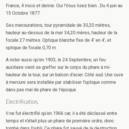
France, 4 mois et demie. Oui !Vous lisez bien…Du 4 juin au
15 Octobre 1877.
Ses mensurations, tour pyramidale de 30,20 mètres,
hauteur au-dessus de la mer 34,20 mères, hauteur de la
focale 27 mètres. Optique blanche fixe de 4′ en 4′, et
optique de focale 0,70 m.
A noter aussi qu’en 1903, le 24 Septembre, un feu
auxiliaire vient se greffer sur le corps du phare à mi-
hauteur de la tour, sur un balcon d’acier. Côté sud. Une cuve
à mercure sera installée par stabiliser l’optique comme
dans pas mal de phare de l’époque.
Électrification,
Il ne fut électrifié qu’en 1966 car, il a été déclassé entre
temps et n’était plus un phare de première ordre, donc
tombé dans l’oubli. Ce phare fut sauvé de la destruction