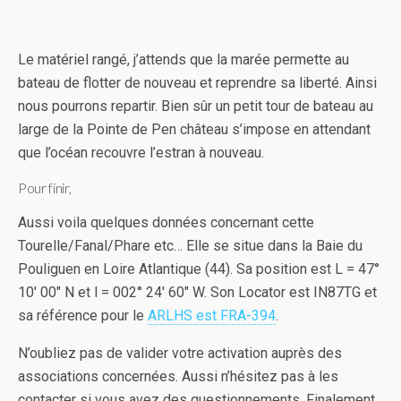
Le matériel rangé, j’attends que la marée permette au
bateau de flotter de nouveau et reprendre sa liberté. Ainsi
nous pourrons repartir. Bien sûr un petit tour de bateau au
large de la Pointe de Pen château s’impose en attendant
que l’océan recouvre l’estran à nouveau.
Pour finir,
Aussi voila quelques données concernant cette
Tourelle/Fanal/Phare etc… Elle se situe dans la Baie du
Pouliguen en Loire Atlantique (44). Sa position est L = 47°
10′ 00″ N et l = 002° 24′ 60″ W. Son Locator est IN87TG et
sa référence pour le
ARLHS est FRA-394
.
N’oubliez pas de valider votre activation auprès des
associations concernées. Aussi n’hésitez pas à les
contacter si vous avez des questionnements. Finalement