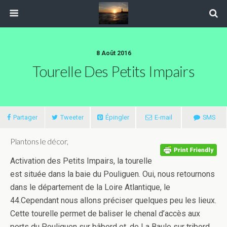
8 Août 2016
Tourelle Des Petits Impairs
Partager
Tweeter
Épingler
E-mail
SMS
Plantons le décor,
Activation des Petits Impairs, la tourelle
est située dans la baie du Pouliguen. Oui, nous retournons
dans le département de la Loire Atlantique, le
44.Cependant nous allons préciser quelques peu les lieux.
Cette tourelle permet de baliser le chenal d’accès aux
ports du Pouliguen sur bâbord et, de La Baule sur tribord.