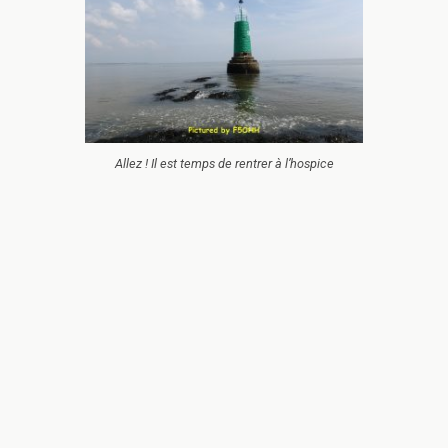
Allez ! Il est temps de rentrer à l’hospice