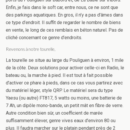
Enfin, je fais dans le soft car, entre nous, ce ne sont que
des parkings aquatiques. En gros, il n’y a pas d’âmes dans
ce type d’endroit. Il suffit de regarder le nombre de biens
en vente, le long de ces remblais en béton naturel. Pas de
cliché concernant ce genre d’endroits.
Revenons à notre tourelle,
La tourelle se situe au large du Pouliguen à environ, 1 mile
de la côte. Deux solutions pour activer celle-ci en Radio, le
bateau ou, la marche à pied. Il est tout à fait possible
d’activer ce phare à pieds, dans ce cas vous partirez avec
du matériel léger, style QRP. Le matériel sera du type
Yaesu (ou autre) FT817, 5 watts ou moins, une batterie de
7 Ah, un dipôle mono-bande, un petit mât en fibre de verre.
Autre condition bien sûr, un coefficient de marée
suffisamment élever, genre vives eaux d’environ 80 ou
plus. Il faudra marcher sur le platain pendant près de 2