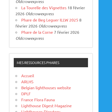
Oldcrowexpress
La Tourelle des Vignettes
18 février
2026
Oldcrowexpress
Phare de Beg Leguer ILLW 2025
8
février 2026
Oldcrowexpress
Phare de la Corne
7 février 2026
Oldcrowexpress
MES RESSOURCES PHARES
Accueil
ARLHS
Belgian lighthouses website
DPLF
France Flora Fauna
Lighthouse Digest Magazine
Lighthouses Directory