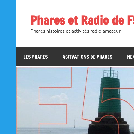
Skip
to
content
Phares et Radio de 
Phares histoires et activités radio-amateur
LES PHARES
ACTIVATIONS DE PHARES
NEX