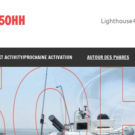
F5OHH
Lighthouse
T ACTIVITY/PROCHAINE ACTIVATION
AUTOUR DES PHARES