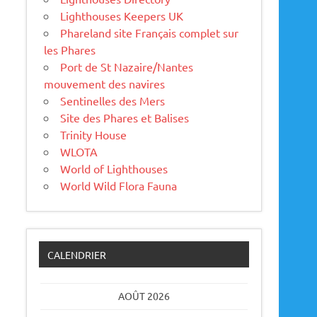
Lighthouses Keepers UK
Phareland site Français complet sur
les Phares
Port de St Nazaire/Nantes
mouvement des navires
Sentinelles des Mers
Site des Phares et Balises
Trinity House
WLOTA
World of Lighthouses
World Wild Flora Fauna
CALENDRIER
AOÛT 2026