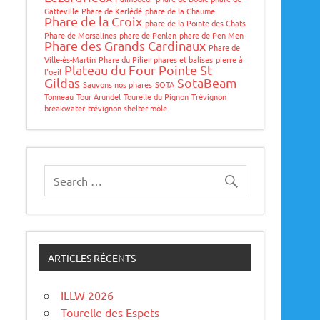
Gatteville
Phare de Kerlédé
phare de la Chaume
Phare de la Croix
phare de la Pointe des Chats
Phare de Morsalines
phare de Penlan
phare de Pen Men
Phare des Grands Cardinaux
Phare de
Ville-ès-Martin
Phare du Pilier
phares et balises
pierre à
Plateau du Four
Pointe St
l'oeil
Gildas
SotaBeam
Sauvons nos phares
SOTA
Tonneau
Tour Arundel
Tourelle du Pignon
Trévignon
breakwater
trévignon shelter môle
ARTICLES RÉCENTS
ILLW 2026
Tourelle des Espets