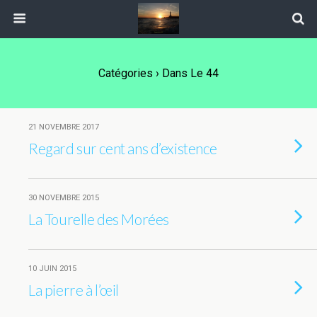
Catégories ›
Dans Le 44
21 NOVEMBRE 2017
Regard sur cent ans d’existence
30 NOVEMBRE 2015
La Tourelle des Morées
10 JUIN 2015
La pierre à l’œil