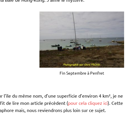
Fin Septembre à Penfret
r l’île du même nom, d’une superficie d’environ 4 km², je ne
ffit de lire mon article précèdent (
pour cela cliquez ici
). Cette
maphore mais, nous reviendrons plus loin sur ce sujet.