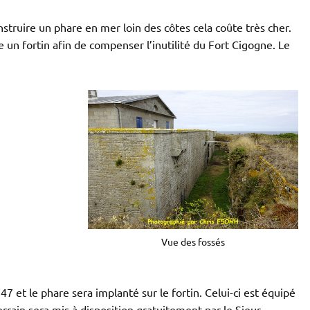
struire un phare en mer loin des côtes cela coûte très cher.
re un fortin afin de compenser l’inutilité du Fort Cigogne. Le
Vue des fossés
7 et le phare sera implanté sur le fortin. Celui-ci est équipé
rrain sera mis à disposition gratuitement par le Sieur