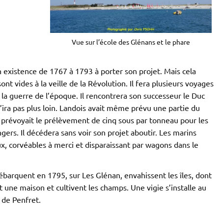
Vue sur l’école des Glénans et le phare
 existence de 1767 à 1793 à porter son projet. Mais cela
ont vides à la veille de la Révolution. Il fera plusieurs voyages
 la guerre de l’époque. Il rencontrera son successeur le Duc
’ira pas plus loin. Landois avait même prévu une partie du
l prévoyait le prélèvement de cinq sous par tonneau pour les
ngers. Il décédera sans voir son projet aboutir. Les marins
x, corvéables à merci et disparaissant par wagons dans le
barquent en 1795, sur Les Glénan, envahissent les îles, dont
 une maison et cultivent les champs. Une vigie s’installe au
 de Penfret.