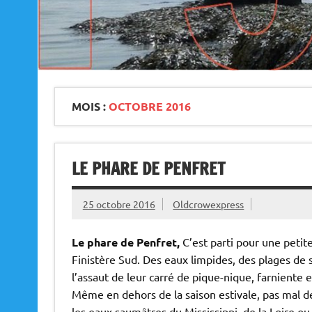
MOIS :
OCTOBRE 2016
LE PHARE DE PENFRET
25 octobre 2016
Oldcrowexpress
Le phare de Penfret,
C’est parti pour une petite
Finistère Sud. Des eaux limpides, des plages de s
l’assaut de leur carré de pique-nique, farniente 
Même en dehors de la saison estivale, pas mal d
les eaux saumâtres du Mississippi, de la Loire o