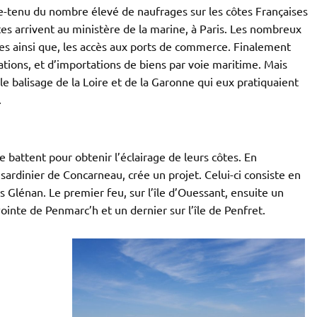
-tenu du nombre élevé de naufrages sur les côtes Françaises
 arrivent au ministère de la marine, à Paris. Les nombreux
rtes ainsi que, les accès aux ports de commerce. Finalement
tions, et d’importations de biens par voie maritime. Mais
balisage de la Loire et de la Garonne qui eux pratiquaient
.
battent pour obtenir l’éclairage de leurs côtes. En
rdinier de Concarneau, crée un projet. Celui-ci consiste en
s Glénan. Le premier feu, sur l’île d’Ouessant, ensuite un
Pointe de Penmarc’h et un dernier sur l’île de Penfret.