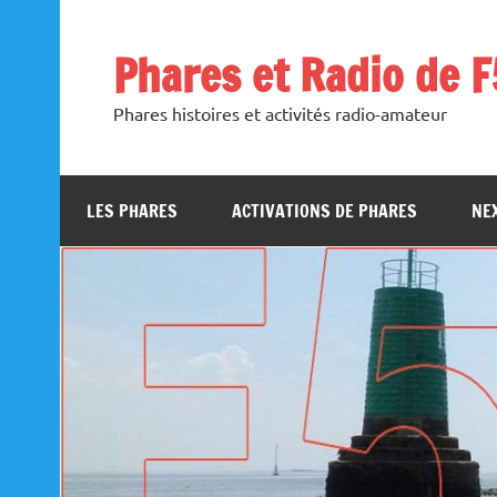
Skip
to
content
Phares et Radio de 
Phares histoires et activités radio-amateur
LES PHARES
ACTIVATIONS DE PHARES
NEX