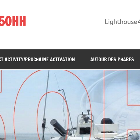
F5OHH
Lighthouse
T ACTIVITY/PROCHAINE ACTIVATION
AUTOUR DES PHARES