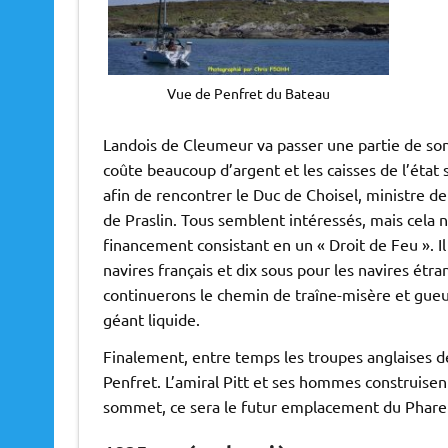
Vue de Penfret du Bateau
Landois de Cleumeur va passer une partie de son
coûte beaucoup d’argent et les caisses de l’état s
afin de rencontrer le Duc de Choisel, ministre de
de Praslin. Tous semblent intéressés, mais cela n
financement consistant en un « Droit de Feu ». I
navires français et dix sous pour les navires étra
continuerons le chemin de traîne-misère et gueu
géant liquide.
Finalement, entre temps les troupes anglaises dé
Penfret. L’amiral Pitt et ses hommes construisent
sommet, ce sera le futur emplacement du Phare