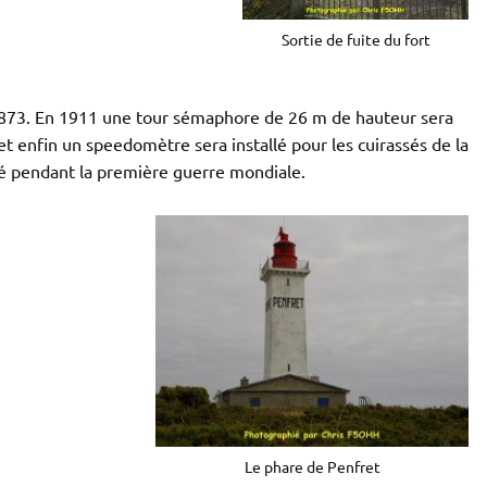
Sortie de fuite du fort
n 1873. En 1911 une tour sémaphore de 26 m de hauteur sera
 et enfin un speedomètre sera installé pour les cuirassés de la
pé pendant la première guerre mondiale.
Le phare de Penfret