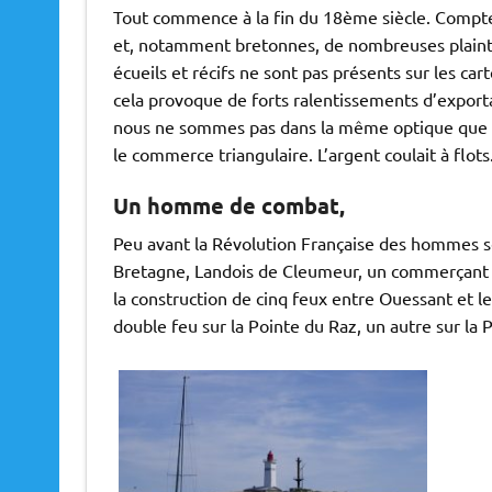
Tout commence à la fin du 18ème siècle. Compte
et, notamment bretonnes, de nombreuses plaintes
écueils et récifs ne sont pas présents sur les ca
cela provoque de forts ralentissements d’exporta
nous ne sommes pas dans la même optique que le 
le commerce triangulaire. L’argent coulait à flots
Un homme de combat,
Peu avant la Révolution Française des hommes se 
Bretagne, Landois de Cleumeur, un commerçant sa
la construction de cinq feux entre Ouessant et le
double feu sur la Pointe du Raz, un autre sur la 