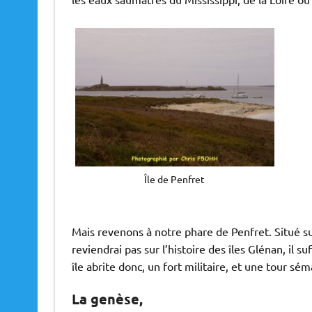
Île de Penfret
Mais revenons à notre phare de Penfret. Situé su
reviendrai pas sur l’histoire des îles Glénan, il su
île abrite donc, un fort militaire, et une tour sé
La genèse,