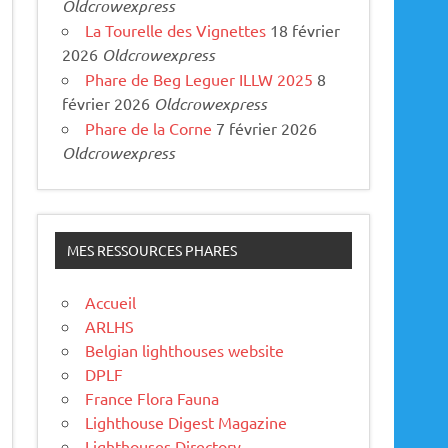
Oldcrowexpress
La Tourelle des Vignettes
18 février
2026
Oldcrowexpress
Phare de Beg Leguer ILLW 2025
8
février 2026
Oldcrowexpress
Phare de la Corne
7 février 2026
Oldcrowexpress
MES RESSOURCES PHARES
Accueil
ARLHS
Belgian lighthouses website
DPLF
France Flora Fauna
Lighthouse Digest Magazine
Lighthouses Directory