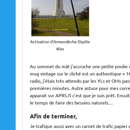
Activation d’Armendèche Dipôle
40m
Au sommet du mât j’accroche une petite poulie 
mug vintage sur le cliché est un authentique « 16
radio, j’étais très attendu par les YLs et OMs pa
premières minutes. Autre astuce pour mes corresp
apparait sur APRS.fi c’est que je suis prêt. Ens
le temps de faire des besoins naturels…
Afin de terminer,
Je trafique aussi avec un carnet de trafic papier 