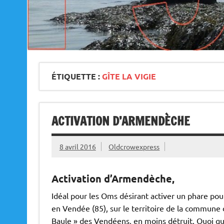
ÉTIQUETTE :
GÎTE LA VIGIE
ACTIVATION D’ARMENDÈCHE
8 avril 2016
Oldcrowexpress
Activation d’Armendèche,
Idéal pour les Oms désirant activer un phare pou
en Vendée (85), sur le territoire de la commune 
Baule » des Vendéens, en moins détruit. Quoi qu