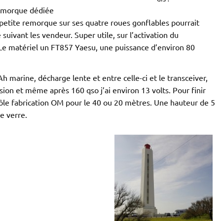
 remorque dédiée
petite remorque sur ses quatre roues gonflables pourrait
uivant les vendeur. Super utile, sur l’activation du
 Le matériel un FT857 Yaesu, une puissance d’environ 80
h marine, décharge lente et entre celle-ci et le transceiver,
ion et même après 160 qso j’ai environ 13 volts. Pour finir
 dipôle fabrication OM pour le 40 ou 20 mètres. Une hauteur de 5
e verre.