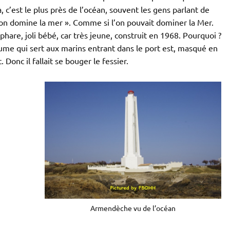
, c’est le plus près de l’océan, souvent les gens parlant de
 on domine la mer ». Comme si l’on pouvait dominer la Mer.
hare, joli bébé, car très jeune, construit en 1968. Pourquoi ?
ume qui sert aux marins entrant dans le port est, masqué en
Donc il fallait se bouger le fessier.
Armendèche vu de l’océan