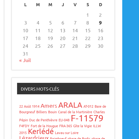
L
M
M
J
V
S
D
1
2
3
4
5
6
7
8
9
10
11
12
13
14
15
16
17
18
19
20
21
22
23
24
25
26
27
28
29
30
31
« Juil
DIVERS MOTS-CLÉS
ARALA
Amers
22 Août 1914
AT-012
Baie de
Bourgneuf
Billiers
Bouin
Canal de la Martinière
Charles
F-11579
Pépin
Duc de Penthièvre
EU-048
F4FDY
Fort de la Hougue
FRA-365
Gîte la Vigie
ILLW
Kerlédé
2015
Lavau sur Loire
Lézardrieux
Paimboeuf
phare de Bodic
phare de