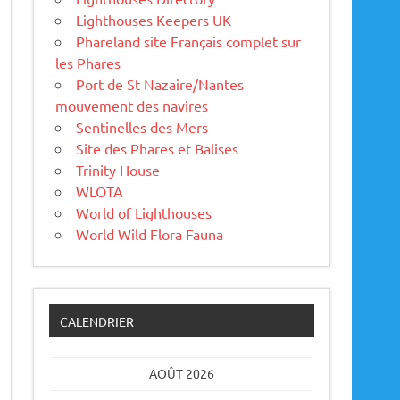
Lighthouses Keepers UK
Phareland site Français complet sur
les Phares
Port de St Nazaire/Nantes
mouvement des navires
Sentinelles des Mers
Site des Phares et Balises
Trinity House
WLOTA
World of Lighthouses
World Wild Flora Fauna
CALENDRIER
AOÛT 2026