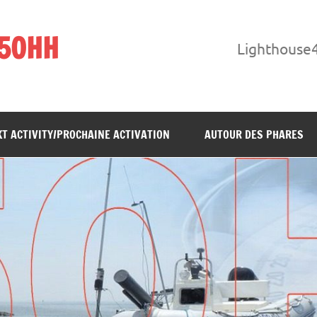
F5OHH
Lighthouse
T ACTIVITY/PROCHAINE ACTIVATION
AUTOUR DES PHARES