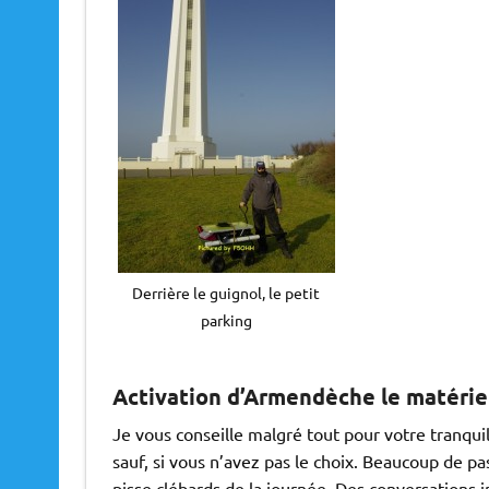
Derrière le guignol, le petit
parking
Activation d’Armendèche le matériel
Je vous conseille malgré tout pour votre tranquil
sauf, si vous n’avez pas le choix. Beaucoup de pa
pisse clébards de la journée. Des conversations i