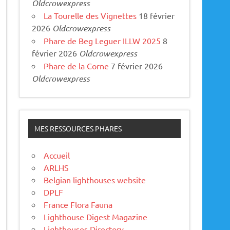
Oldcrowexpress
La Tourelle des Vignettes
18 février
2026
Oldcrowexpress
Phare de Beg Leguer ILLW 2025
8
février 2026
Oldcrowexpress
Phare de la Corne
7 février 2026
Oldcrowexpress
MES RESSOURCES PHARES
Accueil
ARLHS
Belgian lighthouses website
DPLF
France Flora Fauna
Lighthouse Digest Magazine
Lighthouses Directory