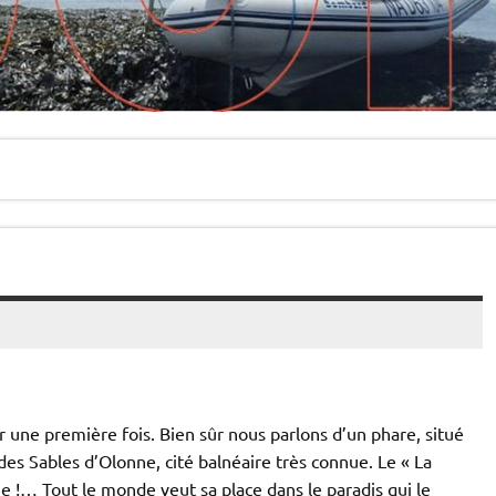
r une première fois. Bien sûr nous parlons d’un phare, situé
des Sables d’Olonne, cité balnéaire très connue. Le « La
e !… Tout le monde veut sa place dans le paradis qui le