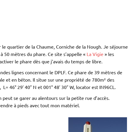
sur le quartier de la Chaume, Corniche de la Nough. Je séjourne
é à 50 mètres du phare. Ce site s’appelle «
La Vigie
» les
activer le phare dès que j’avais du temps de libre.
grandes lignes concernant le DPLF. Ce phare de 39 mètres de
e et en béton. Il situe sur une propriété de 780m² des
 L= 46° 29′ 40″ N et 001° 48′ 30″ W, locator est IN96CL.
 peut se garer au alentours sur la petite rue d’accès.
endre à pieds avec tout mon matériel.