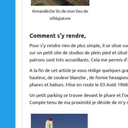
Armandèche Vu de mon lieu de
villégiature
Comment s’y rendre,
Pour s’y rendre rien de plus simple, il se situe 
sur un petit site de studios de plein pied et situ
patrons sont très accueillants. Cela me permis d’
A la fin de cet article je vous rédige quelques 
hauteur, de couleur blanche , de forme hexagonal
phares et balises. Mise en route le 03 Août 1968,
Un petit parking se trouve devant le phare et l’on
Compte-tenu de ma proximité je décide de m’y r