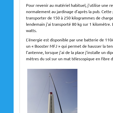
Pour revenir au matériel habituel, j’utilise une
normalement au jardinage d’après la pub. Cette 
transporter de 150 à 250 kilogrammes de charge s
lendemain j’ai transporté 80 kg sur 1 kilomètre.
watts.
L’énergie est disponible par une batterie de 110A
un « Booster MFJ » qui permet de hausser la tens
l’antenne, lorsque j’ai de la place j’installe un
mètres du sol sur un mat télescopique en fibre d