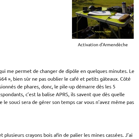
Activation d’Armendèche
qui me permet de changer de dipôle en quelques minutes. Le
64 », bien sûr ne pas oublier le café et petits gâteaux. Côté
ssionnés de phares, donc, le pile-up démarre dès les 5
ondants, c’est la balise APRS, ils savent que dès quelle
uite le souci sera de gérer son temps car vous n’avez même pas
et plusieurs crayons bois afin de palier les mines cassées. J’ai