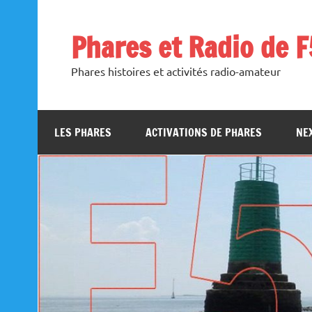
Skip
to
content
Phares et Radio de 
Phares histoires et activités radio-amateur
LES PHARES
ACTIVATIONS DE PHARES
NEX