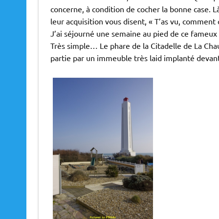
concerne, à condition de cocher la bonne case. Là
leur acquisition vous disent, « T’as vu, comment
J’ai séjourné une semaine au pied de ce fameux p
Très simple… Le phare de la Citadelle de La Cha
partie par un immeuble très laid implanté devant. 