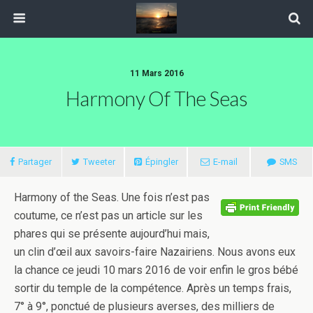
11 Mars 2016
Harmony Of The Seas
Partager
Tweeter
Épingler
E-mail
SMS
Harmony of the Seas. Une fois n’est pas
coutume, ce n’est pas un article sur les
phares qui se présente aujourd’hui mais,
un clin d’œil aux savoirs-faire Nazairiens. Nous avons eux
la chance ce jeudi 10 mars 2016 de voir enfin le gros bébé
sortir du temple de la compétence. Après un temps frais,
7° à 9°, ponctué de plusieurs averses, des milliers de