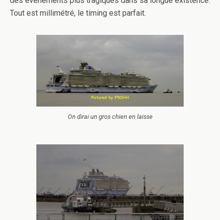
des évènements plus tragiques dans sa longue existence.
Tout est millimétré, le timing est parfait.
On dirai un gros chien en laisse