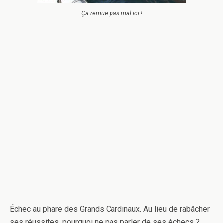
Ça remue pas mal ici !
Échec au phare des Grands Cardinaux. Au lieu de rabâcher
ses réussites, pourquoi ne pas parler de ses échecs ?