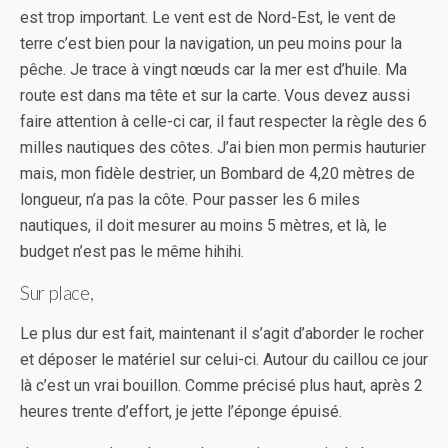
est trop important. Le vent est de Nord-Est, le vent de
terre c’est bien pour la navigation, un peu moins pour la
pêche. Je trace à vingt nœuds car la mer est d’huile. Ma
route est dans ma tête et sur la carte. Vous devez aussi
faire attention à celle-ci car, il faut respecter la règle des 6
milles nautiques des côtes. J’ai bien mon permis hauturier
mais, mon fidèle destrier, un Bombard de 4,20 mètres de
longueur, n’a pas la côte. Pour passer les 6 miles
nautiques, il doit mesurer au moins 5 mètres, et là, le
budget n’est pas le même hihihi.
Sur place,
Le plus dur est fait, maintenant il s’agit d’aborder le rocher
et déposer le matériel sur celui-ci. Autour du caillou ce jour
là c’est un vrai bouillon. Comme précisé plus haut, après 2
heures trente d’effort, je jette l’éponge épuisé.