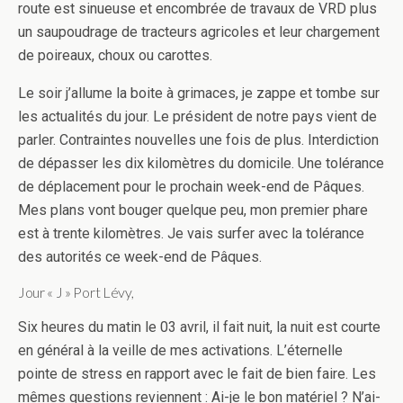
route est sinueuse et encombrée de travaux de VRD plus
un saupoudrage de tracteurs agricoles et leur chargement
de poireaux, choux ou carottes.
Le soir j’allume la boite à grimaces, je zappe et tombe sur
les actualités du jour. Le président de notre pays vient de
parler. Contraintes nouvelles une fois de plus. Interdiction
de dépasser les dix kilomètres du domicile. Une tolérance
de déplacement pour le prochain week-end de Pâques.
Mes plans vont bouger quelque peu, mon premier phare
est à trente kilomètres. Je vais surfer avec la tolérance
des autorités ce week-end de Pâques.
Jour « J » Port Lévy,
Six heures du matin le 03 avril, il fait nuit, la nuit est courte
en général à la veille de mes activations. L’éternelle
pointe de stress en rapport avec le fait de bien faire. Les
mêmes questions reviennent : Ai-je le bon matériel ? N’ai-