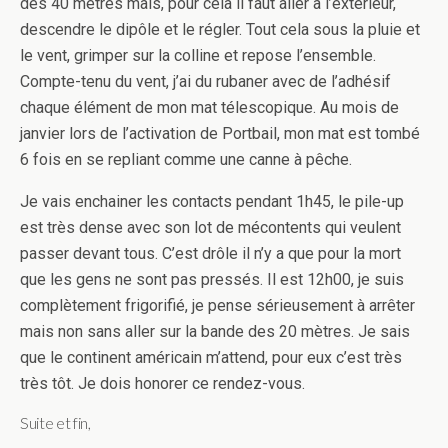
des 40 mètres mais, pour cela il faut aller à l’extérieur,
descendre le dipôle et le régler. Tout cela sous la pluie et
le vent, grimper sur la colline et repose l’ensemble.
Compte-tenu du vent, j’ai du rubaner avec de l’adhésif
chaque élément de mon mat télescopique. Au mois de
janvier lors de l’activation de Portbail, mon mat est tombé
6 fois en se repliant comme une canne à pêche.
Je vais enchainer les contacts pendant 1h45, le pile-up
est très dense avec son lot de mécontents qui veulent
passer devant tous. C’est drôle il n’y a que pour la mort
que les gens ne sont pas pressés. Il est 12h00, je suis
complètement frigorifié, je pense sérieusement à arrêter
mais non sans aller sur la bande des 20 mètres. Je sais
que le continent américain m’attend, pour eux c’est très
très tôt. Je dois honorer ce rendez-vous.
Suite et fin,