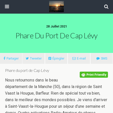
28 Juillet 2021
Phare Du Port De Cap Lévy
Partager
Tweeter
Épingler
E-mail
SMS
Phare du port de Cap Lévy
Nous retournons dans le beau
département de la Manche (50), dans la région de Saint
Vaast la Hougue, Barfleur. Rien de spécial tout va bien,
dans le meilleur des mondes possibles. Je viens d’arriver
à Saint-Vaast-la-Hougue pour un séjour d’une semaine et
demie. Quatre activations Radio-Amateur de phares,