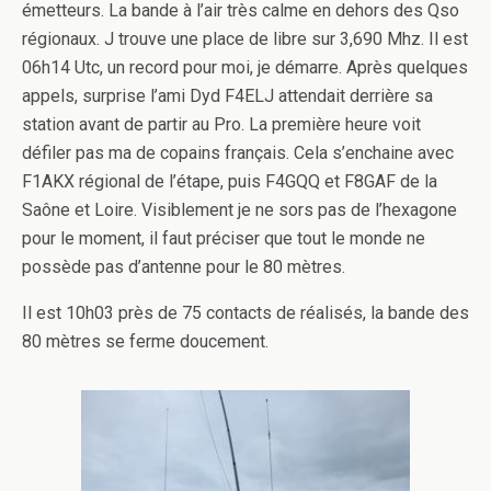
émetteurs. La bande à l’air très calme en dehors des Qso
régionaux. J trouve une place de libre sur 3,690 Mhz. Il est
06h14 Utc, un record pour moi, je démarre. Après quelques
appels, surprise l’ami Dyd F4ELJ attendait derrière sa
station avant de partir au Pro. La première heure voit
défiler pas ma de copains français. Cela s’enchaine avec
F1AKX régional de l’étape, puis F4GQQ et F8GAF de la
Saône et Loire. Visiblement je ne sors pas de l’hexagone
pour le moment, il faut préciser que tout le monde ne
possède pas d’antenne pour le 80 mètres.
Il est 10h03 près de 75 contacts de réalisés, la bande des
80 mètres se ferme doucement.