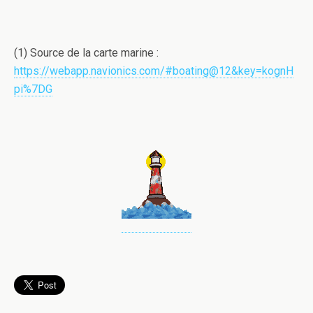
(1) Source de la carte marine :
https://webapp.navionics.com/#boating@12&key=kognH
pi%7DG