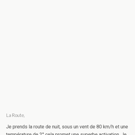
La Route,
Je prends la route de nuit, sous un vent de 80 km/h et une
température de 2° cela promet une superbe activation. Je