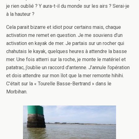
je rien oublié ? Y aura-t-il du monde sur les airs ? Serai-je
à la hauteur ?
Cela parait bizarre et idiot pour certains mais, chaque
activation me remet en question. Je me souviens d’un
activation en kayak de mer. Je partais sur un rocher qui
chahutais le kayak, quelques heures à attendre la basse
mer. Une fois atterri sur la roche, je monte le matériel et
patatrac, j’oublie un raccord d’antenne. J’annule l’opération
et dois attendre sur mon îlot que la mer remonte hihihi.
C’était sur la « Tourelle Basse-Bertrand » dans le
Morbihan.