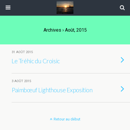
Archives › Août, 2015
31 AOÛT 2015
Le Tréhic du Croisic
3 AOÛT 2015
Paimbœuf Lighthouse Exposition
Retour au début