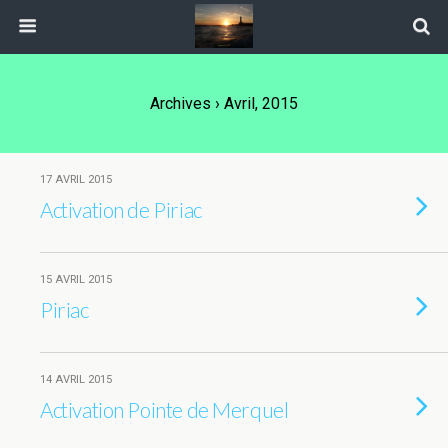
Archives › Avril, 2015
17 AVRIL 2015
Activation de Piriac
15 AVRIL 2015
Piriac
14 AVRIL 2015
Activation Pointe de Merquel