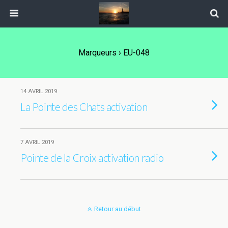
Marqueurs › EU-048
14 AVRIL 2019
La Pointe des Chats activation
7 AVRIL 2019
Pointe de la Croix activation radio
Retour au début