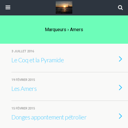
Marqueurs › Amers
3 JUILLET 2016
Le Coq et la Pyramide
19 FÉVRIER 2015
Les Amers
15 FÉVRIER 2015
Donges appontement pétrolier