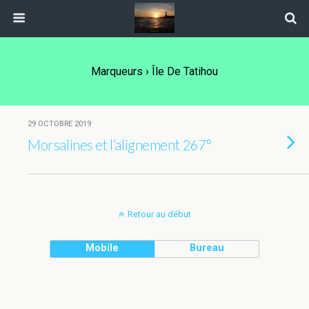
Marqueurs › Île De Tatihou
29 OCTOBRE 2019
Morsalines et l’alignement 267°
Retour au début
Mobile
Bureau