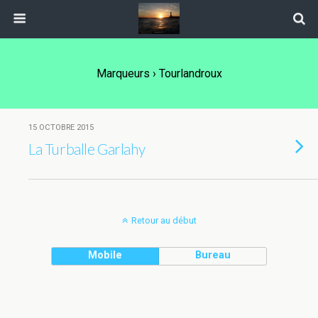
Marqueurs › Tourlandroux
15 OCTOBRE 2015
La Turballe Garlahy
Retour au début
Mobile
Bureau