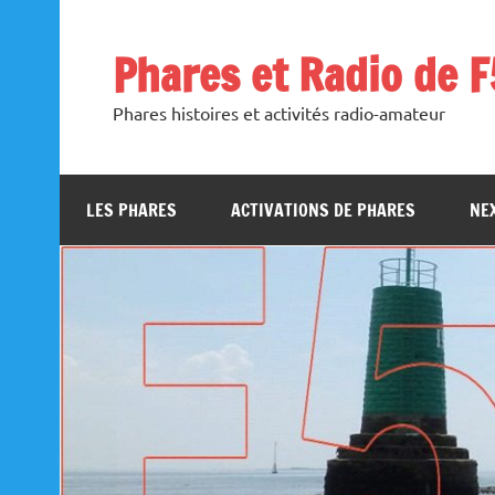
Skip
to
content
Phares et Radio de 
Phares histoires et activités radio-amateur
LES PHARES
ACTIVATIONS DE PHARES
NEX