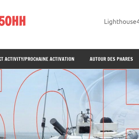
F5OHH
Lighthouse
T ACTIVITY/PROCHAINE ACTIVATION
AUTOUR DES PHARES