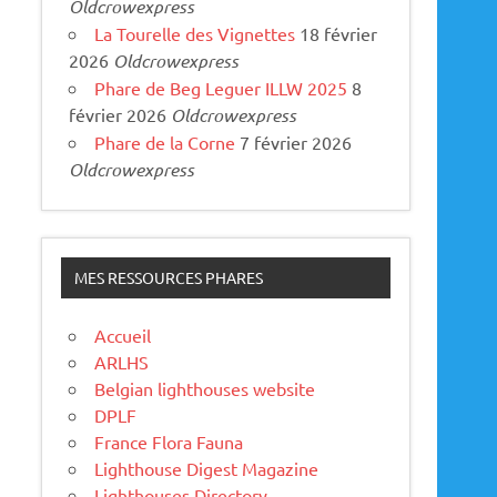
Oldcrowexpress
La Tourelle des Vignettes
18 février
2026
Oldcrowexpress
Phare de Beg Leguer ILLW 2025
8
février 2026
Oldcrowexpress
Phare de la Corne
7 février 2026
Oldcrowexpress
MES RESSOURCES PHARES
Accueil
ARLHS
Belgian lighthouses website
DPLF
France Flora Fauna
Lighthouse Digest Magazine
Lighthouses Directory