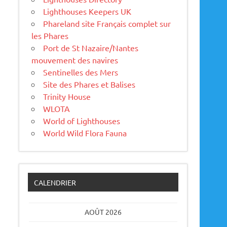
Lighthouses Keepers UK
Phareland site Français complet sur
les Phares
Port de St Nazaire/Nantes
mouvement des navires
Sentinelles des Mers
Site des Phares et Balises
Trinity House
WLOTA
World of Lighthouses
World Wild Flora Fauna
CALENDRIER
AOÛT 2026