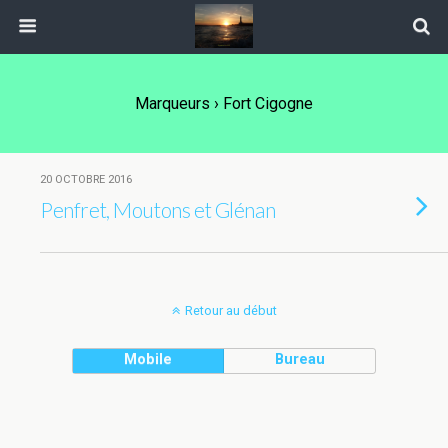
Marqueurs › Fort Cigogne
20 OCTOBRE 2016
Penfret, Moutons et Glénan
Retour au début
Mobile
Bureau