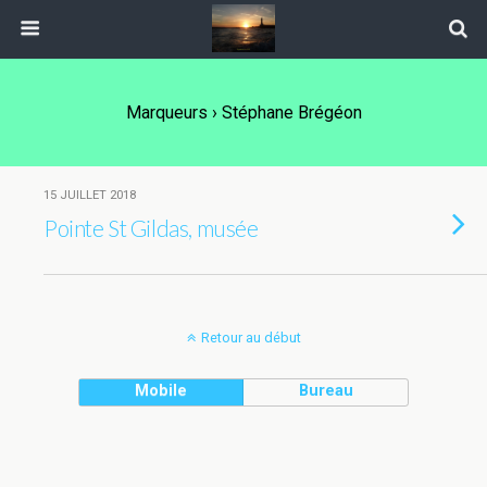
Marqueurs › Stéphane Brégéon
15 JUILLET 2018
Pointe St Gildas, musée
Retour au début
Mobile
Bureau