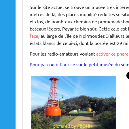
Sur le site actuel se trouve un musée très intére
mètres de là, des places mobilité réduites se sit
et clos, de nombreux chemins de promenade borda
bateaux légers, Payante bien sûr. Cette cale est
face
, au large de l’île de Noirmoutier.D’ailleurs
éclats blancs de celui-ci, dont la portée est 29 mi
Pour les radio-amateurs voulant
activer ce phare,
Pour parcourir l’article sur le petit musée du sé