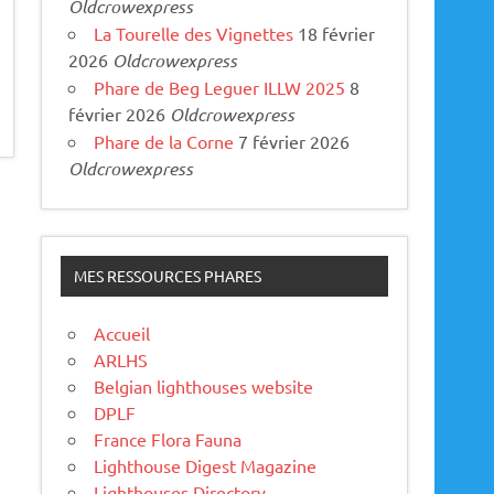
Oldcrowexpress
La Tourelle des Vignettes
18 février
2026
Oldcrowexpress
Phare de Beg Leguer ILLW 2025
8
février 2026
Oldcrowexpress
Phare de la Corne
7 février 2026
Oldcrowexpress
MES RESSOURCES PHARES
Accueil
ARLHS
Belgian lighthouses website
DPLF
France Flora Fauna
Lighthouse Digest Magazine
Lighthouses Directory