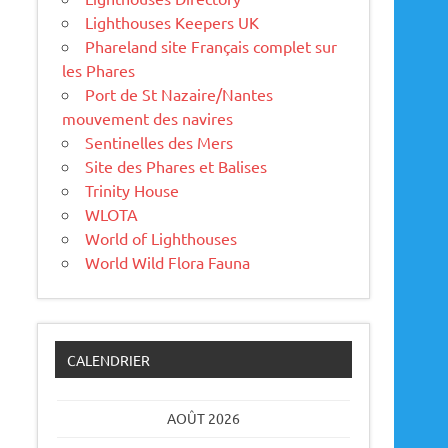
Lighthouses Keepers UK
Phareland site Français complet sur
les Phares
Port de St Nazaire/Nantes
mouvement des navires
Sentinelles des Mers
Site des Phares et Balises
Trinity House
WLOTA
World of Lighthouses
World Wild Flora Fauna
CALENDRIER
AOÛT 2026