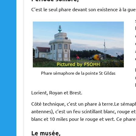
C’est le seul phare devant son existence à la gu
Phare sémaphore de la pointe St Gildas
Lorient, Royan et Brest.
Côté technique, c’est un phare à terre.Le sémaph
antennes), c’est un feu scintillant blanc, rouge e
blanc et 10 miles pour le rouge et vert. Ce phare 
Le musée,