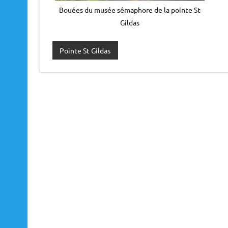
Bouées du musée sémaphore de la pointe St
Gildas
Pointe St Gildas