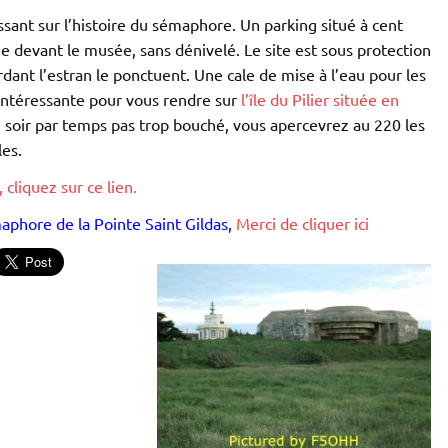
ssant sur l’histoire du sémaphore. Un parking situé à cent
ue devant le musée, sans dénivelé. Le site est sous protection
nt l’estran le ponctuent. Une cale de mise à l’eau pour les
 intéressante pour vous rendre sur
l’île du Pilier située en
 le soir par temps pas trop bouché, vous apercevrez au 220 les
les.
 cliquez sur ce lien.
maphore de la Pointe Saint Gildas,
Merci de cliquer ici