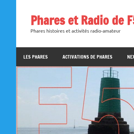
Skip
to
content
Phares et Radio de 
Phares histoires et activités radio-amateur
LES PHARES
ACTIVATIONS DE PHARES
NEX