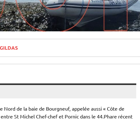
 GILDAS
côte Nord de la baie de Bourgneuf, appelée aussi « Côte de
s entre St Michel Chef-chef et Pornic dans le 44.Phare récent