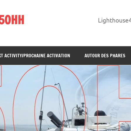
F5OHH
Lighthouse
T ACTIVITY/PROCHAINE ACTIVATION
AUTOUR DES PHARES