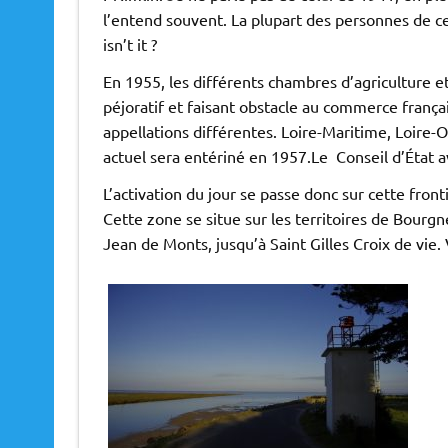
l’entend souvent. La plupart des personnes de c
isn’t it ?
En 1955, les différents chambres d’agriculture et 
péjoratif et faisant obstacle au commerce frança
appellations différentes. Loire-Maritime, Loire-O
actuel sera entériné en 1957.Le Conseil d’État av
L’activation du jour se passe donc sur cette fro
Cette zone se situe sur les territoires de Bourgn
Jean de Monts, jusqu’à Saint Gilles Croix de vie.