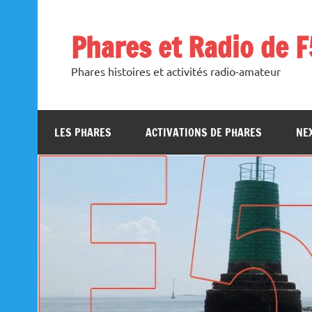
Skip
to
content
Phares et Radio de 
Phares histoires et activités radio-amateur
LES PHARES
ACTIVATIONS DE PHARES
NEX