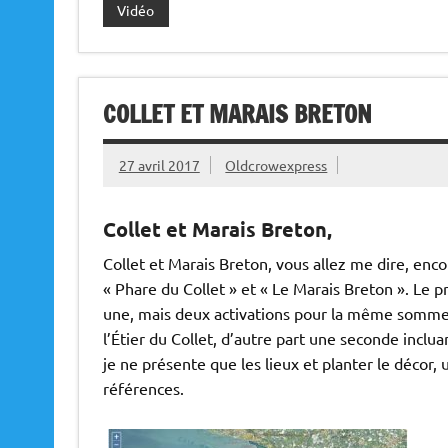
Vidéo
COLLET ET MARAIS BRETON
27 avril 2017
Oldcrowexpress
Collet et Marais Breton,
Collet et Marais Breton, vous allez me dire, encore
« Phare du Collet » et « Le Marais Breton ». Le 
une, mais deux activations pour la même somme.
l’Étier du Collet, d’autre part une seconde inclua
je ne présente que les lieux et planter le décor, 
références.