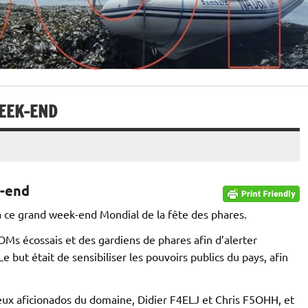
EEK-END
-end
 à ce grand week-end Mondial de la fête des phares.
OMs écossais et des gardiens de phares afin d’alerter
e but était de sensibiliser les pouvoirs publics du pays, afin
 deux aficionados du domaine, Didier F4ELJ et Chris F5OHH, et