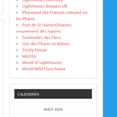
Lighthouses Keepers UK
Phareland site Français complet sur
les Phares
Port de St Nazaire/Nantes
mouvement des navires
Sentinelles des Mers
Site des Phares et Balises
Trinity House
WLOTA
World of Lighthouses
World Wild Flora Fauna
CALENDRIER
AOÛT 2026