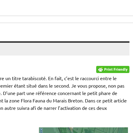
 un titre tarabiscoté. En fait, c’est le raccourci entre le
premier étant situé dans le second. Je vous propose, non pas
 D’une part une référence concernant le petit phare de
nt la zone Flora Fauna du Marais Breton. Dans ce petit article
un autre suivra afi de narrer l’activation de ces deux