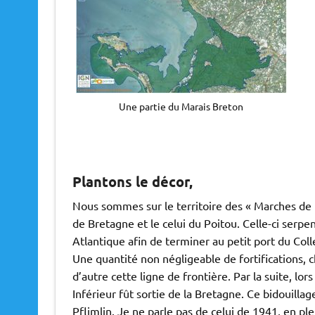
Une partie du Marais Breton
Plantons le décor,
Nous sommes sur le territoire des « Marches de B
de Bretagne et le celui du Poitou. Celle-ci serpen
Atlantique afin de terminer au petit port du Colle
Une quantité non négligeable de fortifications, 
d’autre cette ligne de frontière. Par la suite, lo
Inférieur fût sortie de la Bretagne. Ce bidouillag
Pflimlin. Je ne parle pas de celui de 1941, en