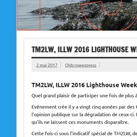
TM2LW, ILLW 2016 LIGHTHOUSE W
2 mai 2017
Oldcrowexpress
TM2LW, ILLW 2016 Lighthouse Week
Quel grand plaisir de participer une fois de plus
Evènement crée il y a vingt cinq années par des 
l’opinion publique sur la dégradation de ceux-ci. L
qu’ils ne laissent ces monuments disparaître.
Cette fois-ci sous l’indicatif spécial de TM2LW,