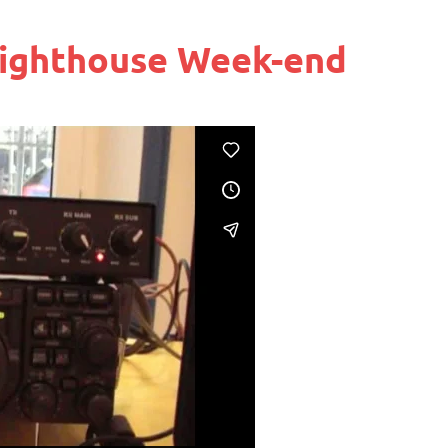
Lighthouse Week-end