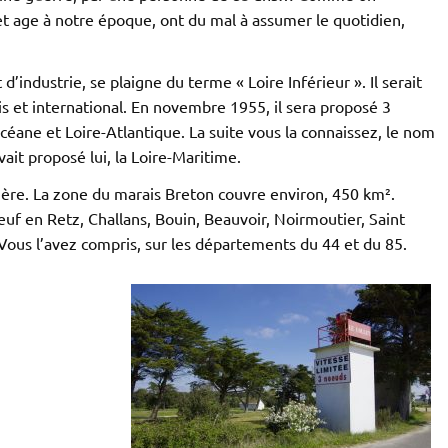
et age à notre époque, ont du mal à assumer le quotidien,
d’industrie, se plaigne du terme « Loire Inférieur ». Il serait
is et international. En novembre 1955, il sera proposé 3
céane et Loire-Atlantique. La suite vous la connaissez, le nom
ait proposé lui, la Loire-Maritime.
ntière. La zone du marais Breton couvre environ, 450 km².
euf en Retz, Challans, Bouin, Beauvoir, Noirmoutier, Saint
 Vous l’avez compris, sur les départements du 44 et du 85.