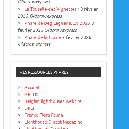
Oldcrowexpress
La Tourelle des Vignettes
18 février
2026
Oldcrowexpress
Phare de Beg Leguer ILLW 2025
8
février 2026
Oldcrowexpress
Phare de la Corne
7 février 2026
Oldcrowexpress
MES RESSOURCES PHARES
Accueil
ARLHS
Belgian lighthouses website
DPLF
France Flora Fauna
Lighthouse Digest Magazine
Lighthouses Directory