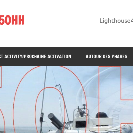
F5OHH
Lighthouse
T ACTIVITY/PROCHAINE ACTIVATION
AUTOUR DES PHARES