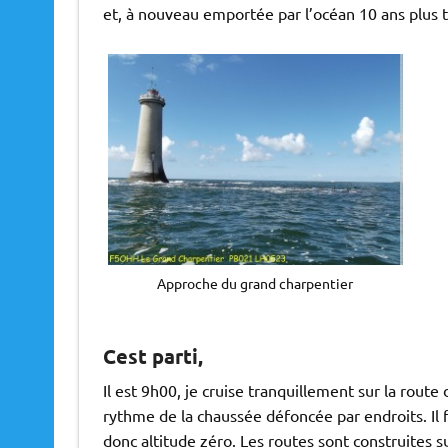
et, à nouveau emportée par l’océan 10 ans plus ta
Approche du grand charpentier
Cest parti,
Il est 9h00, je cruise tranquillement sur la rout
rythme de la chaussée défoncée par endroits. Il 
donc altitude zéro. Les routes sont construites s