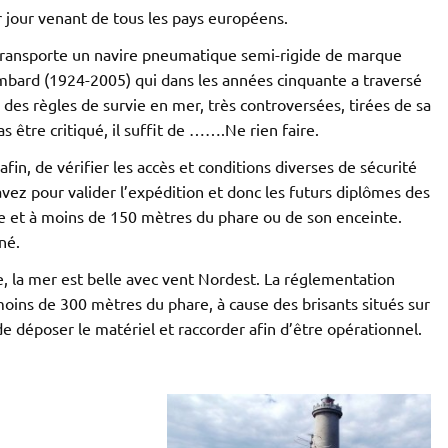
r jour venant de tous les pays européens.
 transporte un navire pneumatique semi-rigide de marque
bard (1924-2005) qui dans les années cinquante a traversé
des règles de survie en mer, très controversées, tirées de sa
 être critiqué, il suffit de …….Ne rien faire.
fin, de vérifier les accès et conditions diverses de sécurité
vez pour valider l’expédition et donc les futurs diplômes des
e et à moins de 150 mètres du phare ou de son enceinte.
né.
le, la mer est belle avec vent Nordest. La réglementation
oins de 300 mètres du phare, à cause des brisants situés sur
, de déposer le matériel et raccorder afin d’être opérationnel.