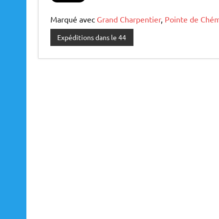
Marqué avec
Grand Charpentier
,
Pointe de Chém
Expéditions dans le 44