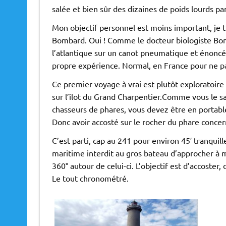
salée et bien sûr des dizaines de poids lourds pa
Mon objectif personnel est moins important, je
Bombard. Oui ! Comme le docteur biologiste Bom
l’atlantique sur un canot pneumatique et énoncé 
propre expérience. Normal, en France pour ne pas
Ce premier voyage à vrai est plutôt exploratoire a
sur l’îlot du Grand Charpentier.Comme vous le sa
chasseurs de phares, vous devez être en portabl
Donc avoir accosté sur le rocher du phare concer
C’est parti, cap au 241 pour environ 45′ tranquil
maritime interdit au gros bateau d’approcher à m
360° autour de celui-ci. L’objectif est d’accoster
Le tout chronométré.