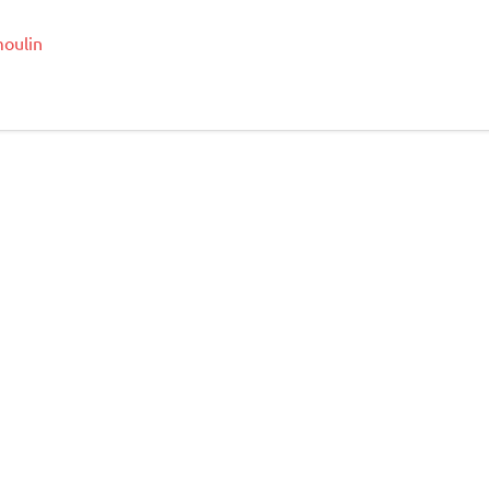
oulin