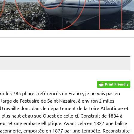
Sur les 785 phares référencés en France, je ne vais pas en
u large de l’estuaire de Saint-Nazaire, à environ 2 miles
 travaille donc dans le département de la Loire Atlantique et
lus haut et au sud Ouest de celle-ci. Construit de 1884 à
ur et une embase elliptique. Avant cela en 1827 une balise
maçonnerie, emportée en 1877 par une tempête. Reconstruite