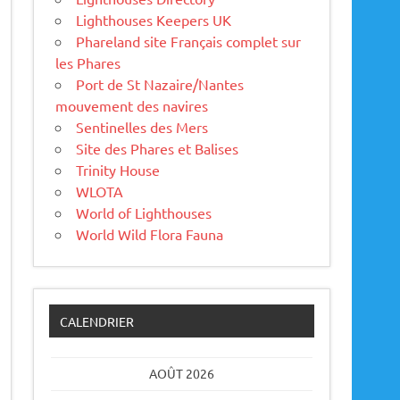
Lighthouses Keepers UK
Phareland site Français complet sur
les Phares
Port de St Nazaire/Nantes
mouvement des navires
Sentinelles des Mers
Site des Phares et Balises
Trinity House
WLOTA
World of Lighthouses
World Wild Flora Fauna
CALENDRIER
AOÛT 2026