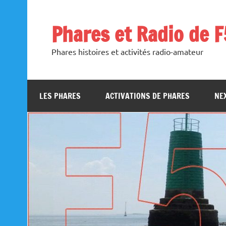
Skip
to
content
Phares et Radio de 
Phares histoires et activités radio-amateur
LES PHARES
ACTIVATIONS DE PHARES
NEX