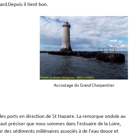
rd.Depuis il tient bon.
Accostage du Grand Charpentier
e des ports en direction de St Nazaire. La remorque ondule au
faut préciser que nous sommes dans l’estuaire de la Loire,
ur des sédiments millénaires associés à de l’eau douce et