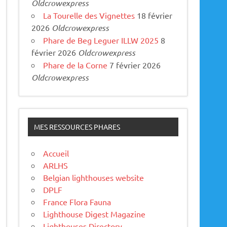
Oldcrowexpress
La Tourelle des Vignettes
18 février
2026
Oldcrowexpress
Phare de Beg Leguer ILLW 2025
8
février 2026
Oldcrowexpress
Phare de la Corne
7 février 2026
Oldcrowexpress
MES RESSOURCES PHARES
Accueil
ARLHS
Belgian lighthouses website
DPLF
France Flora Fauna
Lighthouse Digest Magazine
Lighthouses Directory