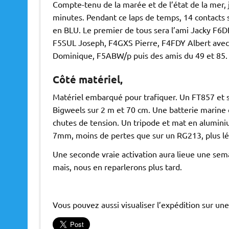
Compte-tenu de la marée et de l’état de la mer, 
minutes. Pendant ce laps de temps, 14 contacts s
en BLU. Le premier de tous sera l’ami Jacky F6DF
F5SUL Joseph, F4GXS Pierre, F4FDY Albert avec q
Dominique, F5ABW/p puis des amis du 49 et 85.
Côté matériel,
Matériel embarqué pour trafiquer. Un FT857 et 
Bigweels sur 2 m et 70 cm. Une batterie marine 
chutes de tension. Un tripode et mat en aluminium
7mm, moins de pertes que sur un RG213, plus lég
Une seconde vraie activation aura lieue une sem
mais, nous en reparlerons plus tard.
Vous pouvez aussi visualiser l’expédition sur une