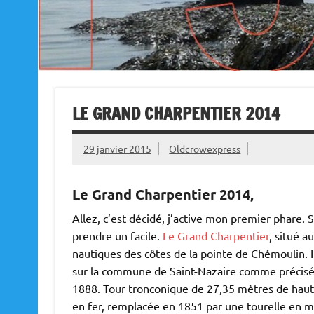
LE GRAND CHARPENTIER 2014
29 janvier 2015
Oldcrowexpress
Le Grand Charpentier 2014,
Allez, c’est décidé, j’active mon premier phare. 
prendre un facile.
Le Grand Charpentier
, situé a
nautiques des côtes de la pointe de Chémoulin. Il
sur la commune de Saint-Nazaire comme précisé p
1888. Tour tronconique de 27,35 mètres de haute
en fer, remplacée en 1851 par une tourelle en 