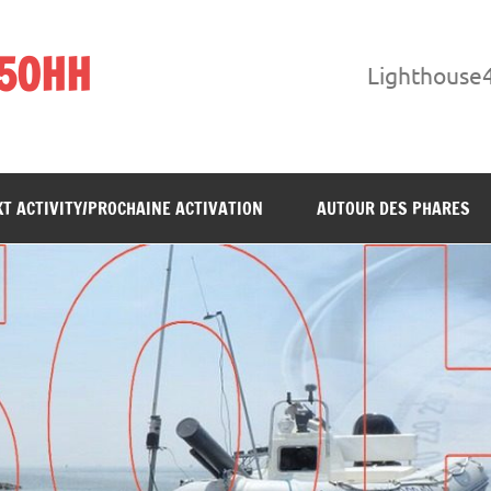
F5OHH
Lighthouse
T ACTIVITY/PROCHAINE ACTIVATION
AUTOUR DES PHARES