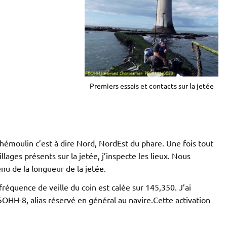
Premiers essais et contacts sur la jetée
 Chémoulin c’est à dire Nord, NordEst du phare. Une fois tout
llages présents sur la jetée, j’inspecte les lieux. Nous
nu de la longueur de la jetée.
réquence de veille du coin est calée sur 145,350. J’ai
F5OHH-8, alias réservé en général au navire.Cette activation