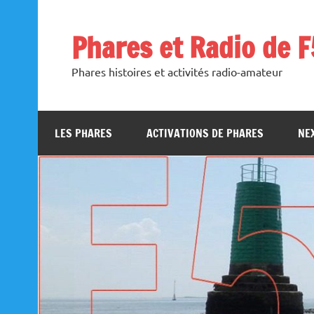
Skip
to
content
Phares et Radio de 
Phares histoires et activités radio-amateur
LES PHARES
ACTIVATIONS DE PHARES
NEX