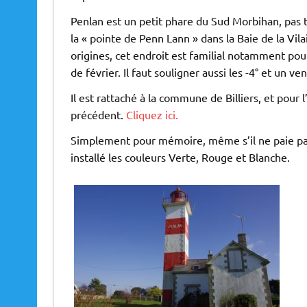
Penlan est un petit phare du Sud Morbihan, pas trè
la « pointe de Penn Lann » dans la Baie de la Vila
origines, cet endroit est familial notamment pour
de février. Il faut souligner aussi les -4° et un v
Il est rattaché à la commune de Billiers, et pour l
précédent.
Cliquez ici.
Simplement pour mémoire, même s’il ne paie pas 
installé les couleurs Verte, Rouge et Blanche.