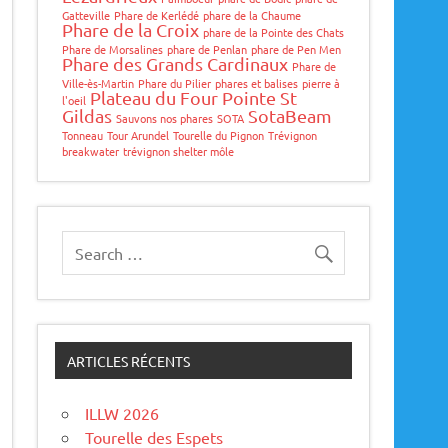
Gatteville
Phare de Kerlédé
phare de la Chaume
Phare de la Croix
phare de la Pointe des Chats
Phare de Morsalines
phare de Penlan
phare de Pen Men
Phare des Grands Cardinaux
Phare de
Ville-ès-Martin
Phare du Pilier
phares et balises
pierre à
Plateau du Four
Pointe St
l'oeil
Gildas
SotaBeam
Sauvons nos phares
SOTA
Tonneau
Tour Arundel
Tourelle du Pignon
Trévignon
breakwater
trévignon shelter môle
ARTICLES RÉCENTS
ILLW 2026
Tourelle des Espets