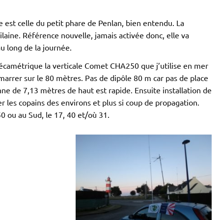
e est celle du petit phare de Penlan, bien entendu. La
ilaine. Référence nouvelle, jamais activée donc, elle va
 long de la journée.
camétrique la verticale Comet CHA250 que j’utilise en mer
démarrer sur le 80 mètres. Pas de dipôle 80 m car pas de place
nne de 7,13 mètres de haut est rapide. Ensuite installation de
r les copains des environs et plus si coup de propagation.
 50 ou au Sud, le 17, 40 et/où 31.