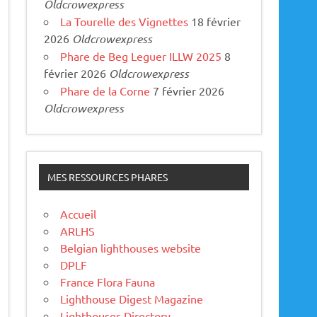
Oldcrowexpress
La Tourelle des Vignettes
18 février
2026
Oldcrowexpress
Phare de Beg Leguer ILLW 2025
8
février 2026
Oldcrowexpress
Phare de la Corne
7 février 2026
Oldcrowexpress
MES RESSOURCES PHARES
Accueil
ARLHS
Belgian lighthouses website
DPLF
France Flora Fauna
Lighthouse Digest Magazine
Lighthouses Directory