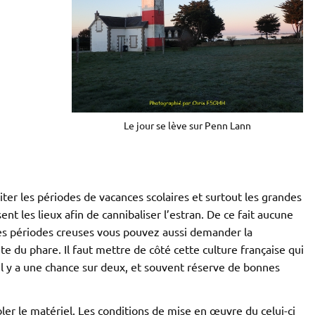
Le jour se lève sur Penn Lann
éviter les périodes de vacances scolaires et surtout les grandes
t les lieux afin de cannibaliser l’estran. De ce fait aucune
ces périodes creuses vous pouvez aussi demander la
te du phare. Il faut mettre de côté cette culture française qui
 Il y a une chance sur deux, et souvent réserve de bonnes
bler le matériel. Les conditions de mise en œuvre du celui-ci