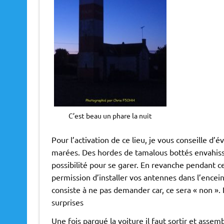
C’est beau un phare la nuit
Pour l’activation de ce lieu, je vous conseille d’
marées. Des hordes de tamalous bottés envahissen
possibilité pour se garer. En revanche pendant 
permission d’installer vos antennes dans l’encein
consiste à ne pas demander car, ce sera « non ».
surprises
Une fois parqué la voiture il faut sortir et assem