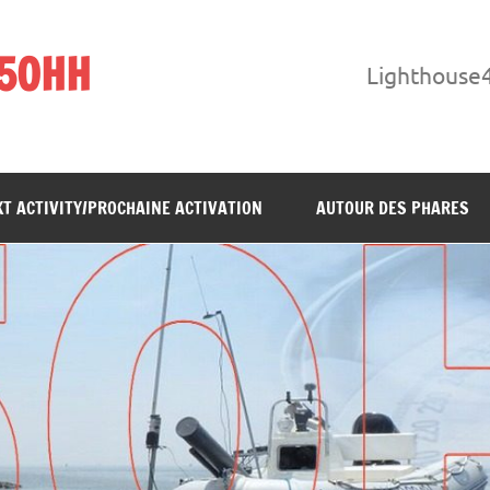
F5OHH
Lighthouse
T ACTIVITY/PROCHAINE ACTIVATION
AUTOUR DES PHARES