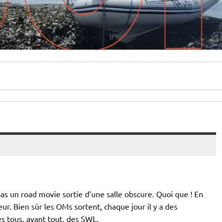
pas un road movie sortie d’une salle obscure. Quoi que ! En
eur. Bien sûr les OMs sortent, chaque jour il y a des
s tous, avant tout, des SWL.