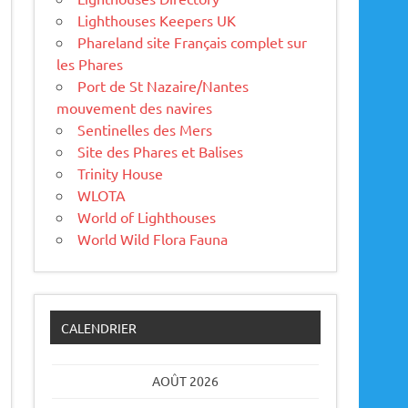
Lighthouses Keepers UK
Phareland site Français complet sur
les Phares
Port de St Nazaire/Nantes
mouvement des navires
Sentinelles des Mers
Site des Phares et Balises
Trinity House
WLOTA
World of Lighthouses
World Wild Flora Fauna
CALENDRIER
AOÛT 2026