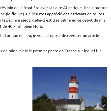
s loin de la frontière avec la Loire Atlantique. Il se situe sur
ine (le fleuve). Ce lieu très apprécié des estivants de toutes
 la pêche à pieds. Celui-ci est très calme en ce début du mis
ent de 40 km/h plein Nord.
’historique du lieu, je vous propose de revisiter un article
de mine, c’est le premier phare en France sur lequel fut