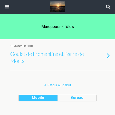
Marqueurs › Tôles
19 JANVIER 2018
Goulet de Fromentine et Barre de
Monts
Retour au début
Mobile
Bureau