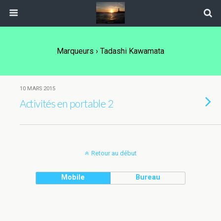
Marqueurs › Tadashi Kawamata
10 MARS 2015
Activités en portable 2
Retour au début
Mobile
Bureau