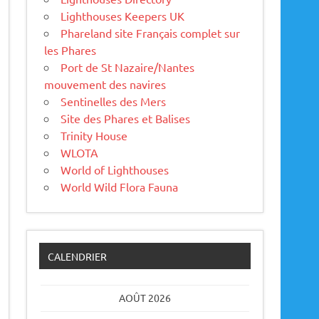
Lighthouses Keepers UK
Phareland site Français complet sur
les Phares
Port de St Nazaire/Nantes
mouvement des navires
Sentinelles des Mers
Site des Phares et Balises
Trinity House
WLOTA
World of Lighthouses
World Wild Flora Fauna
CALENDRIER
AOÛT 2026