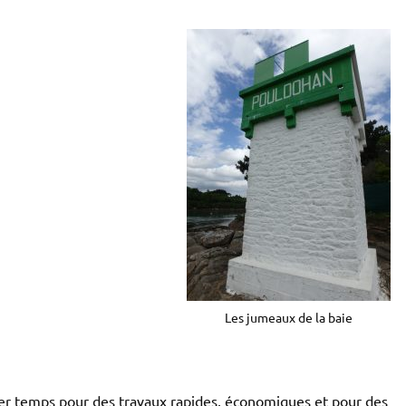
Les jumeaux de la baie
er temps pour des travaux rapides, économiques et pour des