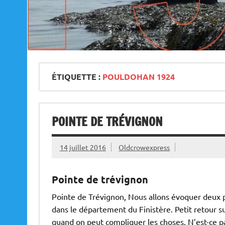
ÉTIQUETTE :
POULDOHAN 1924
POINTE DE TRÉVIGNON
14 juillet 2016
Oldcrowexpress
Pointe de trévignon
Pointe de Trévignon, Nous allons évoquer deux 
dans le département du Finistère. Petit retour su
quand on peut compliquer les choses. N’est-ce p