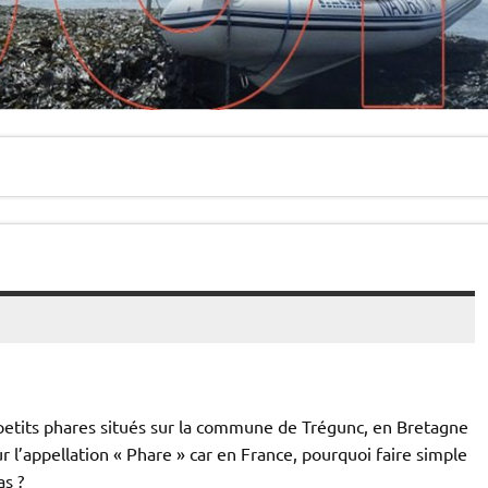
petits phares situés sur la commune de Trégunc, en Bretagne
r l’appellation « Phare » car en France, pourquoi faire simple
as ?