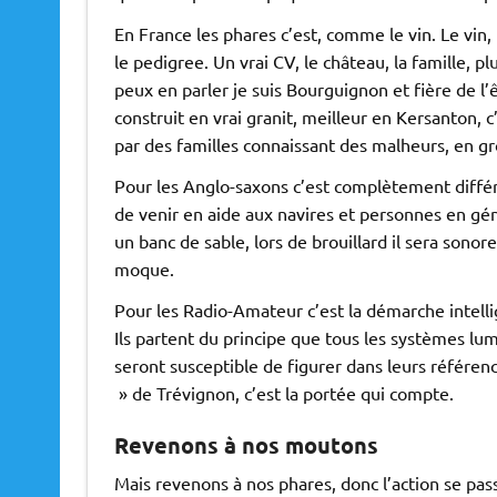
En France les phares c’est, comme le vin. Le vin
le pedigree. Un vrai CV, le château, la famille, p
peux en parler je suis Bourguignon et fière de l’
construit en vrai granit, meilleur en Kersanton, c
par des familles connaissant des malheurs, en gro
Pour les Anglo-saxons c’est complètement diffé
de venir en aide aux navires et personnes en géné
un banc de sable, lors de brouillard il sera sonore
moque.
Pour les Radio-Amateur c’est la démarche intell
Ils partent du principe que tous les systèmes l
seront susceptible de figurer dans leurs référen
» de Trévignon, c’est la portée qui compte.
Revenons à nos moutons
Mais revenons à nos phares, donc l’action se pass