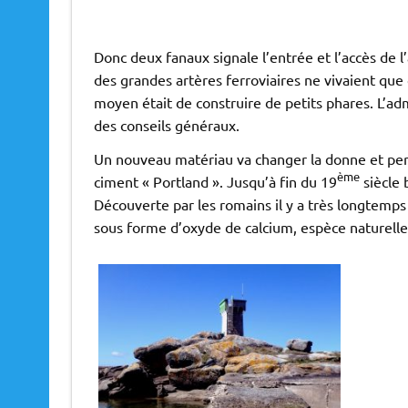
Donc deux fanaux signale l’entrée et l’accès de l’
des grandes artères ferroviaires ne vivaient que g
moyen était de construire de petits phares. L’admi
des conseils généraux.
Un nouveau matériau va changer la donne et per
ème
ciment « Portland ». Jusqu’à fin du 19
siècle 
Découverte par les romains il y a très longtemps
sous forme d’oxyde de calcium, espèce naturelle