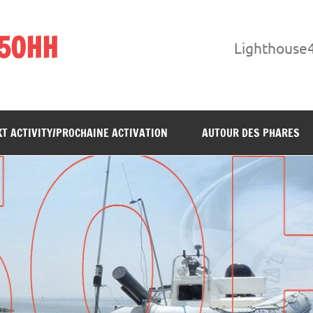
F5OHH
Lighthouse
T ACTIVITY/PROCHAINE ACTIVATION
AUTOUR DES PHARES