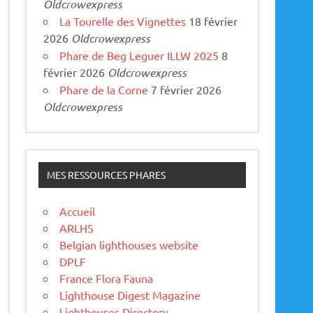
Oldcrowexpress
La Tourelle des Vignettes
18 février
2026
Oldcrowexpress
Phare de Beg Leguer ILLW 2025
8
février 2026
Oldcrowexpress
Phare de la Corne
7 février 2026
Oldcrowexpress
MES RESSOURCES PHARES
Accueil
ARLHS
Belgian lighthouses website
DPLF
France Flora Fauna
Lighthouse Digest Magazine
Lighthouses Directory