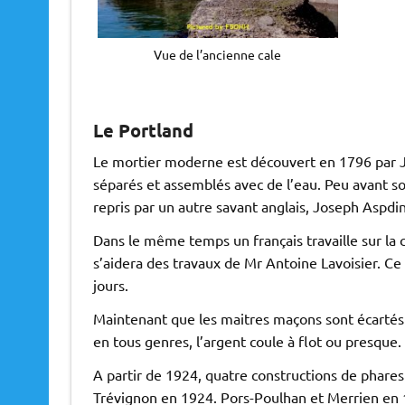
Vue de l’ancienne cale
Le Portland
Le mortier moderne est découvert en 1796 par Ja
séparés et assemblés avec de l’eau. Peu avant so
repris par un autre savant anglais, Joseph Aspdin 
Dans le même temps un français travaille sur la c
s’aidera des travaux de Mr Antoine Lavoisier. Ce
jours.
Maintenant que les maitres maçons sont écartés p
en tous genres, l’argent coule à flot ou presque.
A partir de 1924, quatre constructions de phares 
Trévignon en 1924. Pors-Poulhan et Merrien en 