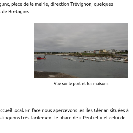
gunc, place de la mairie, direction Trévignon, quelques
it de Bretagne.
Vue sur le port et les maisons
ccueil local. En face nous apercevons les Îles Glénan situées à
stinguons très facilement le phare de « Penfret » et celui de