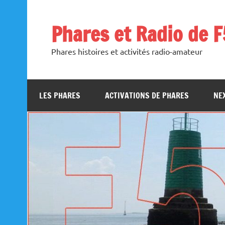
Skip
to
content
Phares et Radio de 
Phares histoires et activités radio-amateur
LES PHARES
ACTIVATIONS DE PHARES
NEX