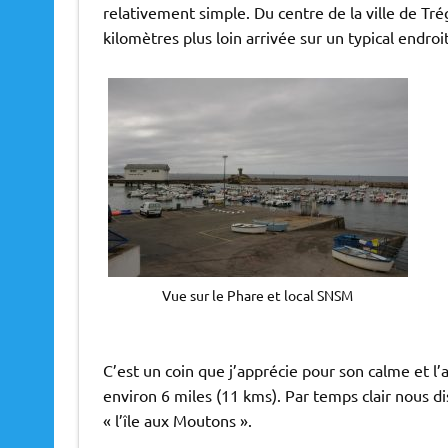
relativement simple. Du centre de la ville de Tré
kilomètres plus loin arrivée sur un typical endro
Vue sur le Phare et local SNSM
C’est un coin que j’apprécie pour son calme et l’a
environ 6 miles (11 kms). Par temps clair nous di
« l’île aux Moutons ».