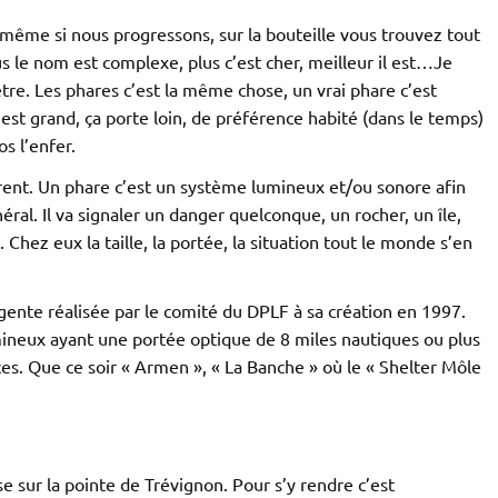
, même si nous progressons, sur la bouteille vous trouvez tout
lus le nom est complexe, plus c’est cher, meilleur il est…Je
être. Les phares c’est la même chose, un vrai phare c’est
’est grand, ça porte loin, de préférence habité (dans le temps)
s l’enfer.
rent. Un phare c’est un système lumineux et/ou sonore afin
ral. Il va signaler un danger quelconque, un rocher, un île,
. Chez eux la taille, la portée, la situation tout le monde s’en
igente réalisée par le comité du DPLF
à sa création en 1997.
umineux ayant une portée optique de 8 miles nautiques ou plus
ces. Que ce soir « Armen », « La Banche » où le « Shelter Môle
e sur la pointe de Trévignon. Pour s’y rendre c’est