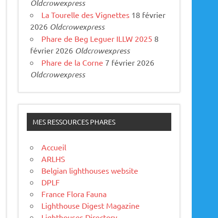
Oldcrowexpress
La Tourelle des Vignettes
18 février
2026
Oldcrowexpress
Phare de Beg Leguer ILLW 2025
8
février 2026
Oldcrowexpress
Phare de la Corne
7 février 2026
Oldcrowexpress
MES RESSOURCES PHARES
Accueil
ARLHS
Belgian lighthouses website
DPLF
France Flora Fauna
Lighthouse Digest Magazine
Lighthouses Directory