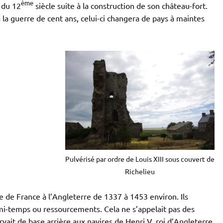
ème
r du 12
siècle suite à la construction de son château-fort.
la guerre de cent ans, celui-ci changera de pays à maintes
Pulvérisé par ordre de Louis XIII sous couvert de
Richelieu
 de France à l’Angleterre de 1337 à 1453 environ. Ils
 mi-temps ou ressourcements. Cela ne s’appelait pas des
rvait de base arrière aux navires de Henri V, roi d’Angleterre