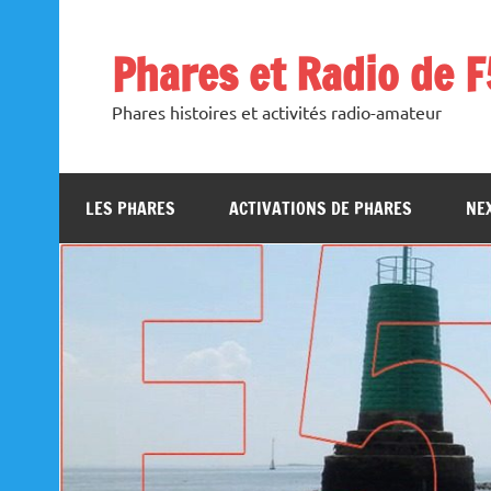
Skip
to
content
Phares et Radio de 
Phares histoires et activités radio-amateur
LES PHARES
ACTIVATIONS DE PHARES
NEX