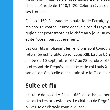
dans la période de 1410/1420. Celui-ci rêvait de
ses troupes.
En l’an 1450, à l’issue de la bataille de Formign
maison. Le château entre dans le giron du royaum
région est protestante et le château y joue un rôl
et de l’océan particulièrement.
Les conflits impliquant les religions sont toujou
réformée est la cible du roi Louis XIII. La cité b
année du 10 septembre 1627 au 28 octobre 1628.
protestant de Regnéville-sur-Mer. le roi Louis XI
son autorité et celle de son ministre le Cardinal 
Suite et fin
Le traité de paix d’Alès en 1629, autorise la libe
places fortes protestantes. Le château de Regnévi
pulvérise et ébranle tout le village.