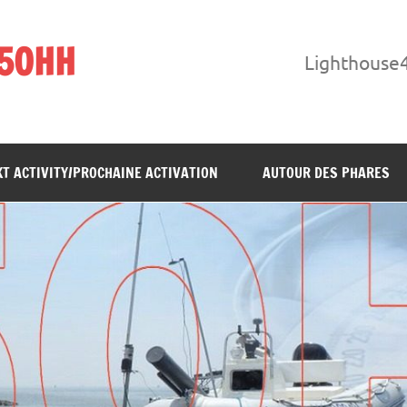
F5OHH
Lighthouse
T ACTIVITY/PROCHAINE ACTIVATION
AUTOUR DES PHARES