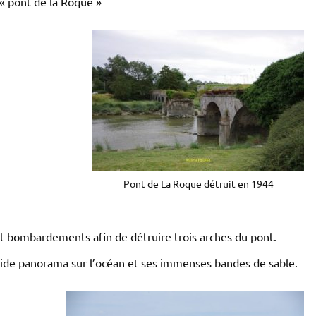
« pont de la Roque »
Pont de La Roque détruit en 1944
gt bombardements afin de détruire trois arches du pont.
ide panorama sur l’océan et ses immenses bandes de sable.