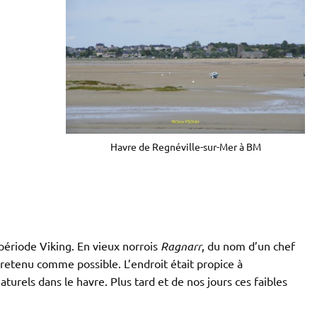
Havre de Regnéville-sur-Mer à BM
 période Viking. En vieux norrois
Ragnarr
, du nom d’un chef
 retenu comme possible. L’endroit était propice à
turels dans le havre. Plus tard et de nos jours ces faibles