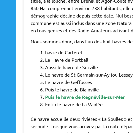
situe, à la louche, entre Bréhal et Agon-Coutain
850 Ha, comprenant environ 738 habitants, elle 
démographie décline depuis cette date. Nul besoi
commune est aussi inclus dans une zone Natura 20
en tous genres et des Radio-Amateurs activant d
Nous sommes donc, dans l’un des huit havres de 
havre de Carteret
Le Havre de Portbail
Aussi le havre de Surville
Le havre de St Germain-sur-Ay (ou Lessay
Le havre de Geffosses
Puis le havre de Blainville
Puis le havre de Regnéville-sur-Mer
Enfin le havre de La Vanlée
Ce havre accueille deux rivières « La Soulles » e
seconde. Lorsque vous arrivez par la route dépa