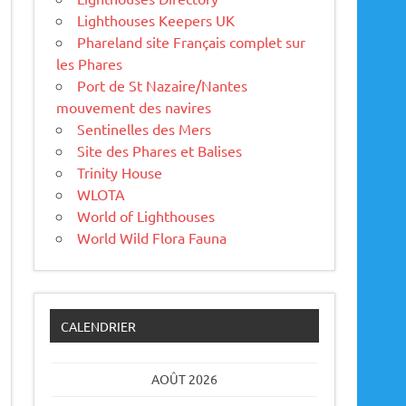
Lighthouses Keepers UK
Phareland site Français complet sur
les Phares
Port de St Nazaire/Nantes
mouvement des navires
Sentinelles des Mers
Site des Phares et Balises
Trinity House
WLOTA
World of Lighthouses
World Wild Flora Fauna
CALENDRIER
AOÛT 2026