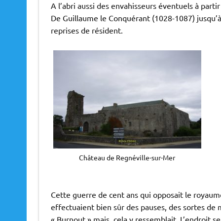
A l’abri aussi des envahisseurs éventuels à parti
De Guillaume le Conquérant (1028-1087) jusqu’à 
reprises de résident.
Château de Regnéville-sur-Mer
Cette guerre de cent ans qui opposait le royaume
effectuaient bien sûr des pauses, des sortes de
« Burnout » mais, cela y ressemblait. L’endroit se