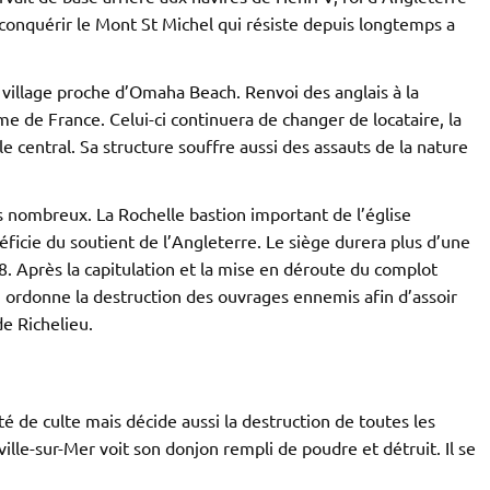
 conquérir le Mont St Michel qui résiste depuis longtemps a
y, village proche d’Omaha Beach. Renvoi des anglais à la
e de France. Celui-ci continuera de changer de locataire, la
e central. Sa structure souffre aussi des assauts de la nature
rs nombreux. La Rochelle bastion important de l’église
énéficie du soutient de l’Angleterre. Le siège durera plus d’une
 Après la capitulation et la mise en déroute du complot
II ordonne la destruction des ouvrages ennemis afin d’assoir
de Richelieu.
rté de culte mais décide aussi la destruction de toutes les
lle-sur-Mer voit son donjon rempli de poudre et détruit. Il se