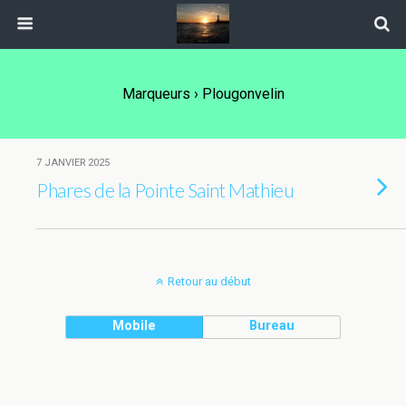
Marqueurs › Plougonvelin
7 JANVIER 2025
Phares de la Pointe Saint Mathieu
Retour au début
Mobile
Bureau