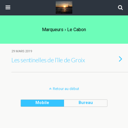
Marqueurs › Le Cabon
29 MARS 2019
Les sentinelles de l’île de Groix
Retour au début
Mobile
Bureau