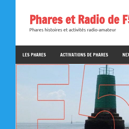
Skip
to
content
Phares et Radio de 
Phares histoires et activités radio-amateur
LES PHARES
ACTIVATIONS DE PHARES
NEX