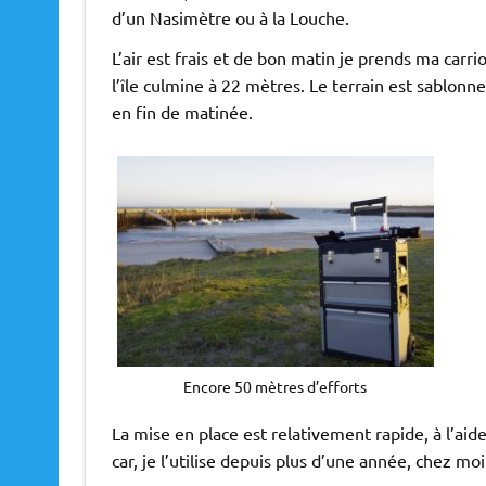
d’un Nasimètre ou à la Louche.
L’air est frais et de bon matin je prends ma car
l’île culmine à 22 mètres. Le terrain est sablon
en fin de matinée.
Encore 50 mètres d’efforts
La mise en place est relativement rapide, à l’aid
car, je l’utilise depuis plus d’une année, chez moi 