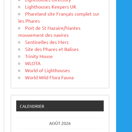
Lighthouses Keepers UK
Phareland site Français complet sur
les Phares
Port de St Nazaire/Nantes
mouvement des navires
Sentinelles des Mers
Site des Phares et Balises
Trinity House
WLOTA
World of Lighthouses
World Wild Flora Fauna
CALENDRIER
AOÛT 2026