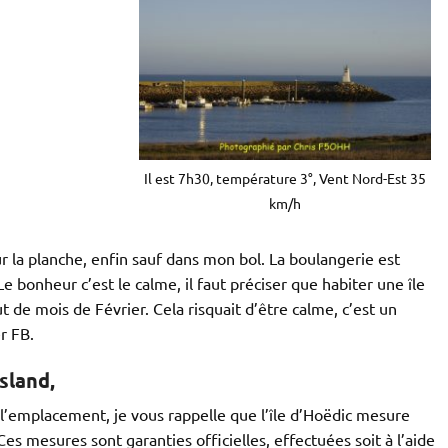
Il est 7h30, température 3°, Vent Nord-Est 35
km/h
sur la planche, enfin sauf dans mon bol. La boulangerie est
e bonheur c’est le calme, il faut préciser que habiter une île
t de mois de Février. Cela risquait d’être calme, c’est un
r FB.
sland,
l’emplacement, je vous rappelle que l’île d’Hoëdic mesure
es mesures sont garanties officielles, effectuées soit à l’aide