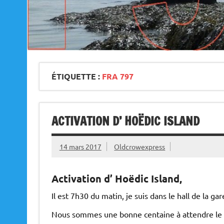
ÉTIQUETTE :
FRA 797
ACTIVATION D’ HOËDIC ISLAND
14 mars 2017
Oldcrowexpress
Activation d’ Hoëdic Island,
Il est 7h30 du matin, je suis dans le hall de la g
Nous sommes une bonne centaine à attendre le bat