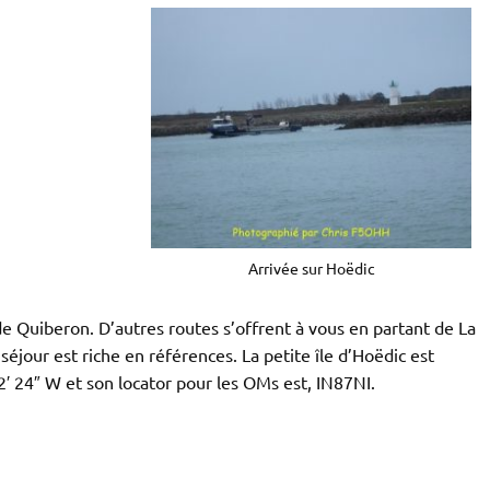
Arrivée sur Hoëdic
de Quiberon. D’autres routes s’offrent à vous en partant de La
séjour est riche en références. La petite île d’Hoëdic est
52′ 24″ W et son locator pour les OMs est, IN87NI.