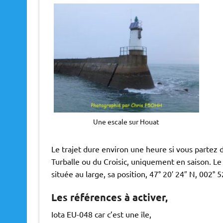
Une escale sur Houat
Le trajet dure environ une heure si vous partez 
Turballe ou du Croisic, uniquement en saison. Le 
située au large, sa position, 47° 20′ 24″ N, 002° 
Les références à activer,
Iota EU-048 car c’est une île,