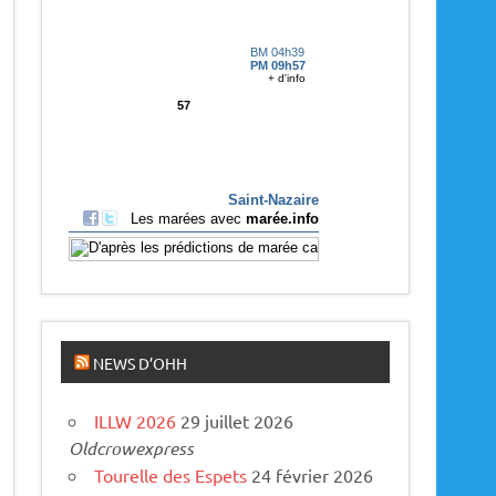
p
a
r
u
s
NEWS D’OHH
ILLW 2026
29 juillet 2026
Oldcrowexpress
Tourelle des Espets
24 février 2026