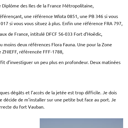
 Diplôme des Iles de la France Métropolitaine,
 référençant, une référence Wlota 0851, une PB 346 si vous
017 si vous vous situez à plus. Enfin une référence FRA 797,
ux de France, intitulé DFCF 56-033 Fort d’Hoëdic,
 au moins deux références Flora Fauna. Une pour la Zone
e ZNIEFF, référencée FFF-1788,
 suffit d’investiguer un peu plus en profondeur. Deux matinées
ues dégâts et l’accès de la jetée est trop difficile. Je dois
 décide de m’installer sur une petite but face au port. Je
rrecte du fort Vauban.