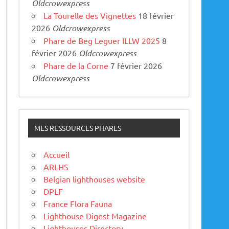
Oldcrowexpress
La Tourelle des Vignettes
18 février
2026
Oldcrowexpress
Phare de Beg Leguer ILLW 2025
8
février 2026
Oldcrowexpress
Phare de la Corne
7 février 2026
Oldcrowexpress
MES RESSOURCES PHARES
Accueil
ARLHS
Belgian lighthouses website
DPLF
France Flora Fauna
Lighthouse Digest Magazine
Lighthouses Directory