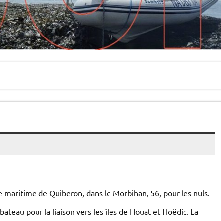
are maritime de Quiberon, dans le Morbihan, 56, pour les nuls.
eau pour la liaison vers les îles de Houat et Hoëdic. La