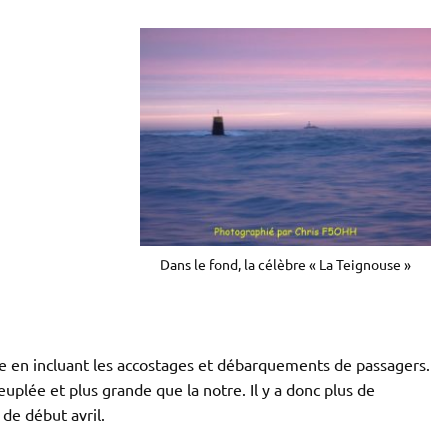
Dans le fond, la célèbre « La Teignouse »
te en incluant les accostages et débarquements de passagers.
euplée et plus grande que la notre. Il y a donc plus de
 de début avril.