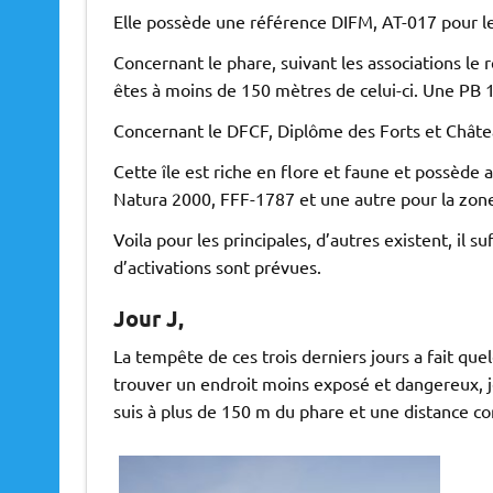
Elle possède une référence DIFM, AT-017 pour le
Concernant le phare, suivant les associations le
êtes à moins de 150 mètres de celui-ci. Une PB 1
Concernant le DFCF, Diplôme des Forts et Châtea
Cette île est riche en flore et faune et possède
Natura 2000, FFF-1787 et une autre pour la zon
Voila pour les principales, d’autres existent, il
d’activations sont prévues.
Jour J,
La tempête de ces trois derniers jours a fait quelq
trouver un endroit moins exposé et dangereux, je
suis à plus de 150 m du phare et une distance co