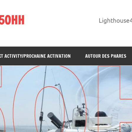
F5OHH
Lighthouse
T ACTIVITY/PROCHAINE ACTIVATION
AUTOUR DES PHARES