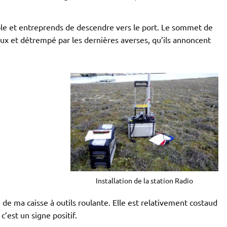
riole et entreprends de descendre vers le port. Le sommet de
neux et détrempé par les dernières averses, qu’ils annoncent
Installation de la station Radio
e de ma caisse à outils roulante. Elle est relativement costaud
c’est un signe positif.