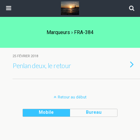
Marqueurs › FRA-384
25 FÉVRIER 2018
Penlan deux, le retour
Retour au début
Mobile
Bureau