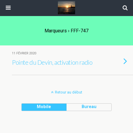
Marqueurs › FFF-747
11 FÉVRIER 2020
Pointe du Devin, activation radio
Retour au début
Mobile
Bureau