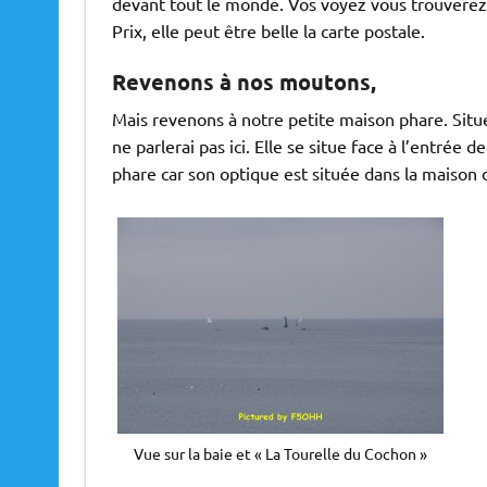
devant tout le monde. Vos voyez vous trouver
Prix, elle peut être belle la carte postale.
Revenons à nos moutons,
Mais revenons à notre petite maison phare. Situ
ne parlerai pas ici. Elle se situe face à l’entrée 
phare car son optique est située dans la maison 
Vue sur la baie et « La Tourelle du Cochon »