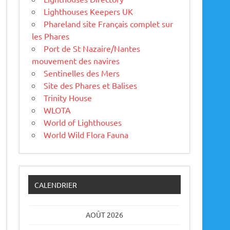
Lighthouses Keepers UK
Phareland site Français complet sur
les Phares
Port de St Nazaire/Nantes
mouvement des navires
Sentinelles des Mers
Site des Phares et Balises
Trinity House
WLOTA
World of Lighthouses
World Wild Flora Fauna
CALENDRIER
AOÛT 2026