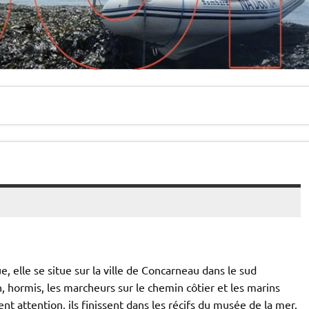
, elle se situe sur la ville de Concarneau dans le sud
, hormis, les marcheurs sur le chemin côtier et les marins
nt attention, ils finissent dans les récifs du musée de la mer.