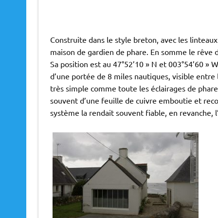
Construite dans le style breton, avec les linteau
maison de gardien de phare. En somme le rêve d
Sa position est au 47°52’10 » N et 003°54’60 » W,
d’une portée de 8 miles nautiques, visible entre 
très simple comme toute les éclairages de phares
souvent d’une feuille de cuivre emboutie et reco
système la rendait souvent fiable, en revanche, l