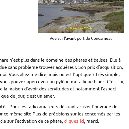
Vue sur l’avant port de Concarneau
hare n’est plus dans le domaine des phares et balises. Elle à
due sans problème trouver acquéreur. Son prix d’acquisition,
 moi. Vous allez me dire, mais où est l’optique ? Très simple,
, vous pouvez apercevoir un pylône métallique blanc. C’est lui,
e la maison d’avoir des servitudes et notamment l’aspect
 que de jour, c’est un amer.
entôt. Pour les radio amateurs désirant activer l’ouvrage de
ur ce même site.Plus de précisions sur les concernés par les
cle sur l’activation de ce phare,
cliquez ici
, merci.