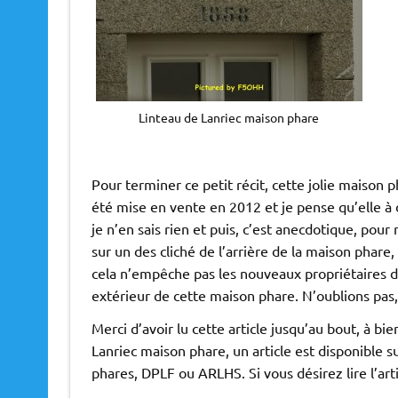
Linteau de Lanriec maison phare
Pour terminer ce petit récit, cette jolie maison p
été mise en vente en 2012 et je pense qu’elle à 
je n’en sais rien et puis, c’est anecdotique, pour
sur un des cliché de l’arrière de la maison phare
cela n’empêche pas les nouveaux propriétaires d
extérieur de cette maison phare. N’oublions pas,
Merci d’avoir lu cette article jusqu’au bout, à bi
Lanriec maison phare, un article est disponible s
phares, DPLF ou ARLHS. Si vous désirez lire l’arti