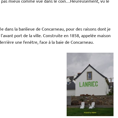
ez pas mieux comme vue dans le coin…Heureusement, vu le
ée dans la banlieue de Concarneau, pour des raisons dont je
de l’avant port de la ville. Construite en 1858, appelée maison
derrière une fenêtre, face à la baie de Concarneau.