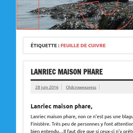
ÉTIQUETTE :
FEUILLE DE CUIVRE
LANRIEC MAISON PHARE
28 juin 2016
Oldcrowexpress
Lanriec maison phare,
Lanriec maison phare, non ce n’est pas une blague
Finistère. Très peu de personnes y font attention
bien entendu…Il faut dire que si ceux-ci n’y prête