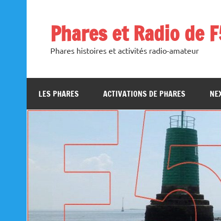
Skip
to
content
Phares et Radio de 
Phares histoires et activités radio-amateur
LES PHARES
ACTIVATIONS DE PHARES
NEX