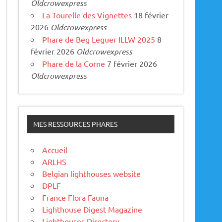
Oldcrowexpress
La Tourelle des Vignettes
18 février
2026
Oldcrowexpress
Phare de Beg Leguer ILLW 2025
8
février 2026
Oldcrowexpress
Phare de la Corne
7 février 2026
Oldcrowexpress
MES RESSOURCES PHARES
Accueil
ARLHS
Belgian lighthouses website
DPLF
France Flora Fauna
Lighthouse Digest Magazine
Lighthouses Directory