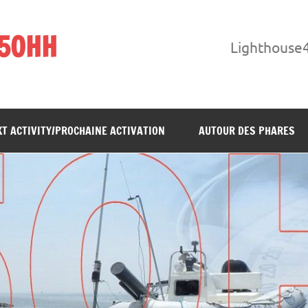
F5OHH
Lighthouse
T ACTIVITY/PROCHAINE ACTIVATION
AUTOUR DES PHARES