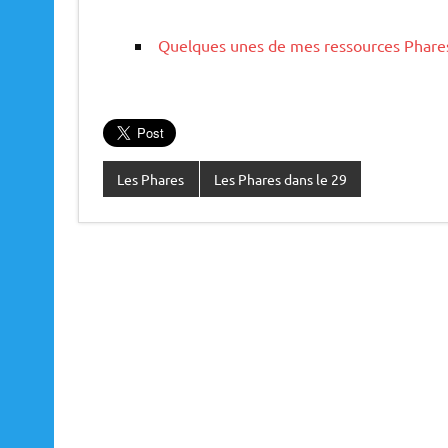
Quelques unes de mes ressources Phare
Les Phares
Les Phares dans le 29