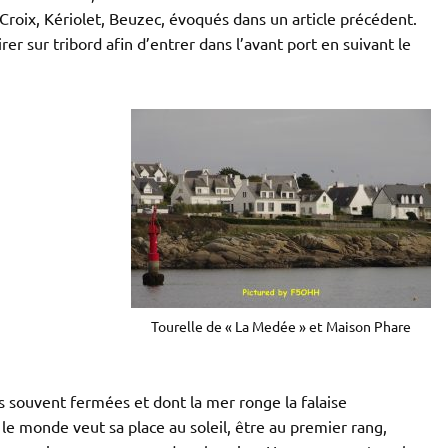
 Croix, Kériolet, Beuzec, évoqués dans un article précédent.
irer sur tribord afin d’entrer dans l’avant port en suivant le
Tourelle de « La Medée » et Maison Phare
s souvent fermées et dont la mer ronge la falaise
t le monde veut sa place au soleil, être au premier rang,