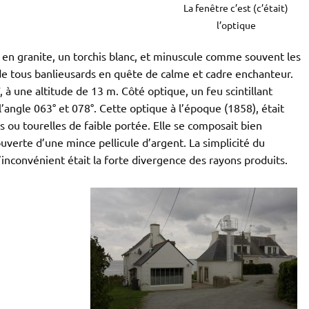
La fenêtre c’est (c’était)
l’optique
x en granite, un torchis blanc, et minuscule comme souvent les
e tous banlieusards en quête de calme et cadre enchanteur.
 à une altitude de 13 m. Côté optique, un feu scintillant
l’angle 063° et 078°. Cette optique à l’époque (1858), était
 ou tourelles de faible portée. Elle se composait bien
uverte d’une mince pellicule d’argent. La simplicité du
’inconvénient était la forte divergence des rayons produits.