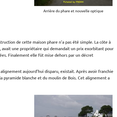
Arrière du phare et nouvelle optique
truction de cette maison phare n’a pas été simple. La côte à
, avait une propriétaire qui demandait un prix exorbitant pour
nées. Finalement elle fût mise dehors par un décret
alignement aujourd’hui disparu, existait. Après avoir franchie
e la pyramide blanche et du moulin de Bois. Cet alignement a