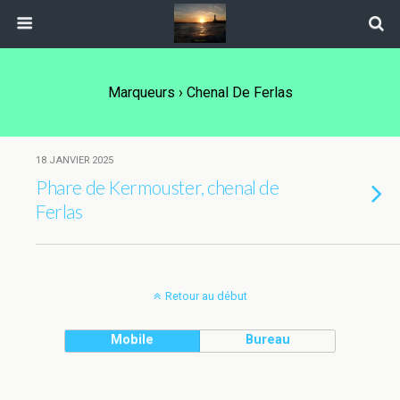
Marqueurs › Chenal De Ferlas
18 JANVIER 2025
Phare de Kermouster, chenal de
Ferlas
Retour au début
Mobile
Bureau