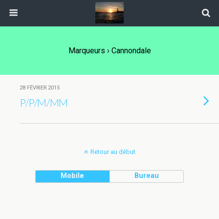
Marqueurs › Cannondale
28 FÉVRIER 2015
P/P/M/MM
Retour au début
Mobile
Bureau