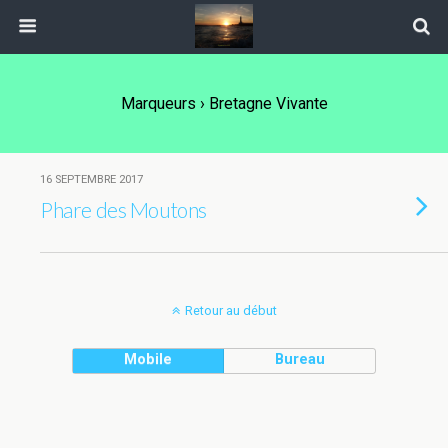
Marqueurs › Bretagne Vivante
16 SEPTEMBRE 2017
Phare des Moutons
Retour au début
Mobile
Bureau